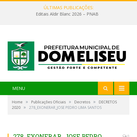
ÚLTIMAS PUBLICAÇÕES:
Editais Aldir Blanc 2026 – PNAB
MENU
»
»
»
Home
Publicações Oficiais
Decretos
DECRETOS
»
2020
278_EXONERAR_JOSE PEDRO LIMA SANTOS
278_EXONERAR_JOSE PEDRO
0