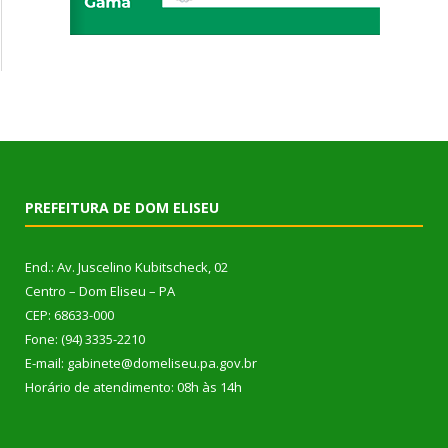
PREFEITURA DE DOM ELISEU
End.: Av. Juscelino Kubitscheck, 02
Centro – Dom Eliseu – PA
CEP: 68633-000
Fone: (94) 3335-2210
E-mail: gabinete@domeliseu.pa.gov.br
Horário de atendimento: 08h às 14h