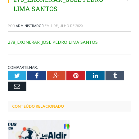
LIMA SANTOS
POR
ADMINISTRADOR
EM
1 DE JULHO DE 2020
278_EXONERAR_JOSE PEDRO LIMA SANTOS
COMPARTILHAR:
Twitter
Facebook
Google+
Pinterest
LinkedIn
Tumblr
Email
CONTEÚDO RELACIONADO