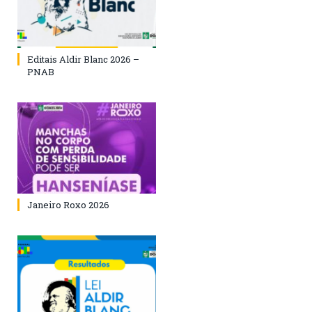
Editais Aldir Blanc 2026 –
PNAB
Janeiro Roxo 2026