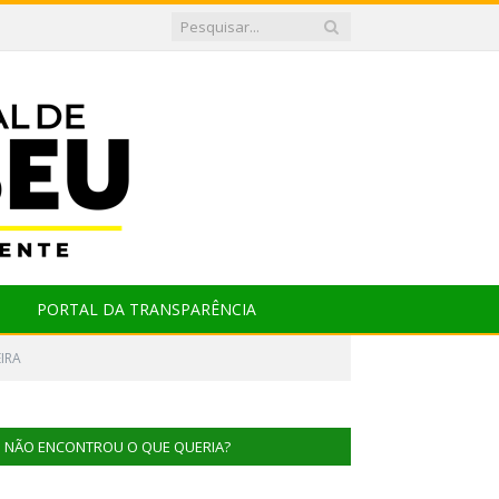
PORTAL DA TRANSPARÊNCIA
IRA
NÃO ENCONTROU O QUE QUERIA?