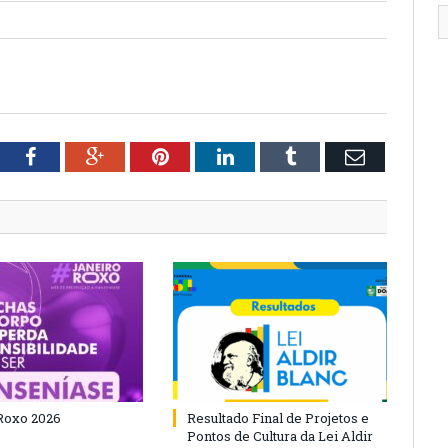
tter
Facebook
Google+
Pinterest
LinkedIn
Tumblr
Email
Roxo 2026
Resultado Final de Projetos e
Pontos de Cultura da Lei Aldir