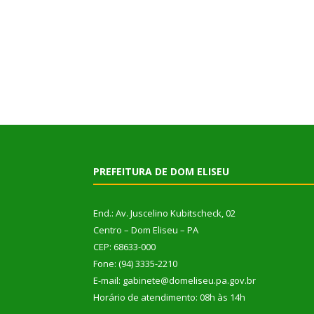
PREFEITURA DE DOM ELISEU
End.: Av. Juscelino Kubitscheck, 02
Centro – Dom Eliseu – PA
CEP: 68633-000
Fone: (94) 3335-2210
E-mail: gabinete@domeliseu.pa.gov.br
Horário de atendimento: 08h às 14h