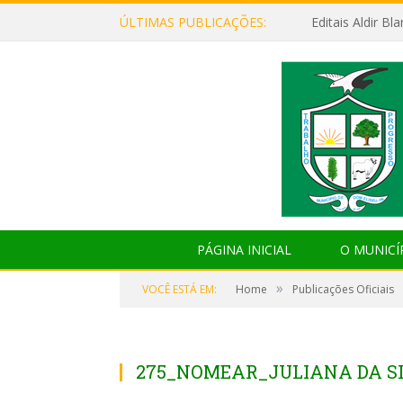
ÚLTIMAS PUBLICAÇÕES:
Editais Aldir B
PÁGINA INICIAL
O MUNICÍ
»
VOCÊ ESTÁ EM:
Home
Publicações Oficiais
275_NOMEAR_JULIANA DA SI