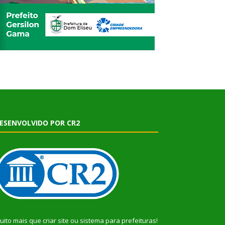
ESENVOLVIDO POR CR2
uito mais que
criar site
ou
sistema para prefeituras
!