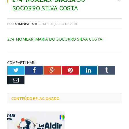
SOCORRO SILVA COSTA
POR
ADMINISTRADOR
EM
1 DE JULHO DE 2020
274_NOMEAR_MARIA DO SOCORRO SILVA COSTA
COMPARTILHAR:
Twitter
Facebook
Google+
Pinterest
LinkedIn
Tumblr
Email
CONTEÚDO RELACIONADO