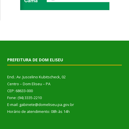
PREFEITURA DE DOM ELISEU
End.: Av. Juscelino Kubitscheck, 02
Centro – Dom Eliseu – PA
CEP: 68633-000
Fone: (94) 3335-2210
E-mail: gabinete@domeliseu.pa.gov.br
Horário de atendimento: 08h às 14h