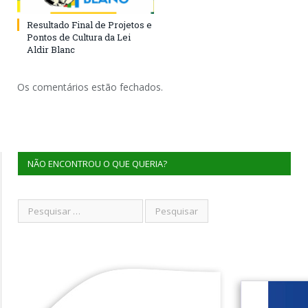
Resultado Final de Projetos e
Pontos de Cultura da Lei
Aldir Blanc
Os comentários estão fechados.
NÃO ENCONTROU O QUE QUERIA?