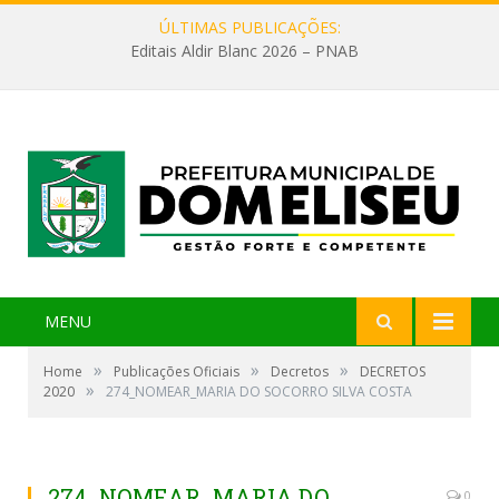
ÚLTIMAS PUBLICAÇÕES:
Editais Aldir Blanc 2026 – PNAB
MENU
»
»
»
Home
Publicações Oficiais
Decretos
DECRETOS
»
2020
274_NOMEAR_MARIA DO SOCORRO SILVA COSTA
274_NOMEAR_MARIA DO
0