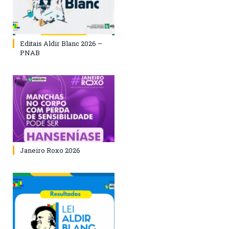
Editais Aldir Blanc 2026 –
PNAB
Janeiro Roxo 2026