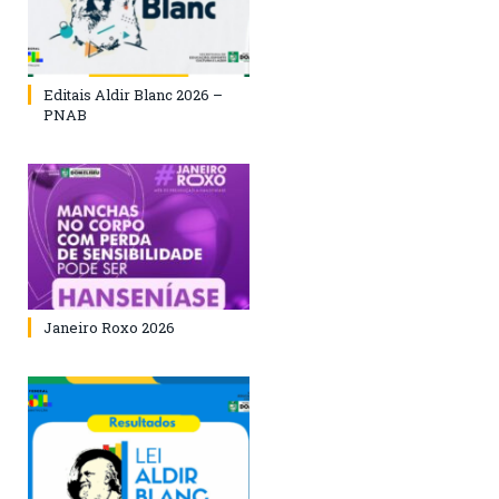
Editais Aldir Blanc 2026 –
PNAB
Janeiro Roxo 2026