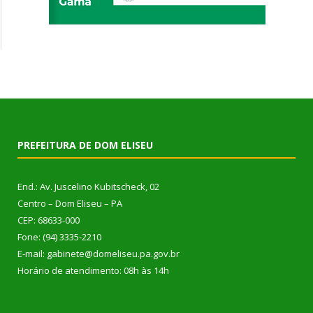
PREFEITURA DE DOM ELISEU
End.: Av. Juscelino Kubitscheck, 02
Centro – Dom Eliseu – PA
CEP: 68633-000
Fone: (94) 3335-2210
E-mail: gabinete@domeliseu.pa.gov.br
Horário de atendimento: 08h às 14h