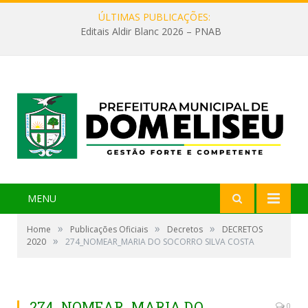
ÚLTIMAS PUBLICAÇÕES:
Editais Aldir Blanc 2026 – PNAB
MENU
»
»
»
Home
Publicações Oficiais
Decretos
DECRETOS
»
2020
274_NOMEAR_MARIA DO SOCORRO SILVA COSTA
274_NOMEAR_MARIA DO
0