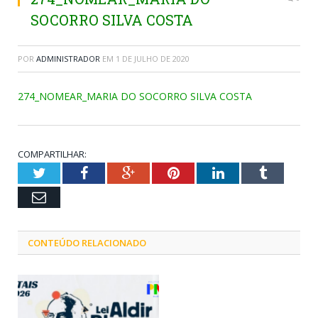
SOCORRO SILVA COSTA
POR
ADMINISTRADOR
EM
1 DE JULHO DE 2020
274_NOMEAR_MARIA DO SOCORRO SILVA COSTA
COMPARTILHAR:
Twitter
Facebook
Google+
Pinterest
LinkedIn
Tumblr
Email
CONTEÚDO RELACIONADO