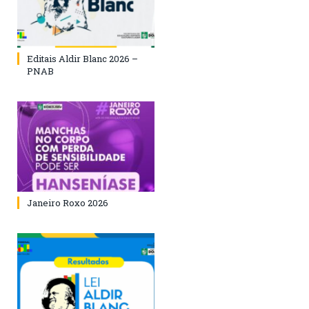
Editais Aldir Blanc 2026 –
PNAB
Janeiro Roxo 2026