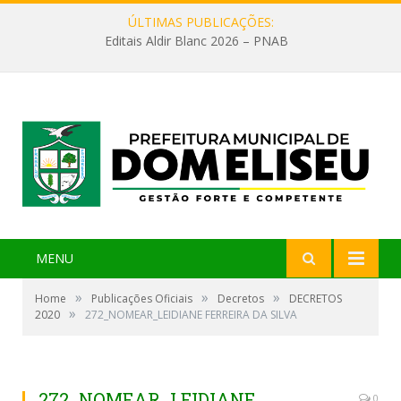
ÚLTIMAS PUBLICAÇÕES:
Editais Aldir Blanc 2026 – PNAB
MENU
»
»
»
Home
Publicações Oficiais
Decretos
DECRETOS
»
2020
272_NOMEAR_LEIDIANE FERREIRA DA SILVA
272_NOMEAR_LEIDIANE
0