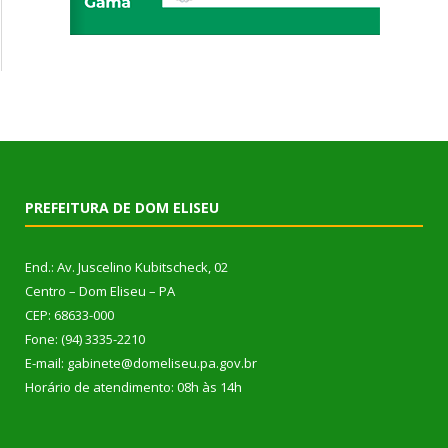
PREFEITURA DE DOM ELISEU
End.: Av. Juscelino Kubitscheck, 02
Centro – Dom Eliseu – PA
CEP: 68633-000
Fone: (94) 3335-2210
E-mail: gabinete@domeliseu.pa.gov.br
Horário de atendimento: 08h às 14h