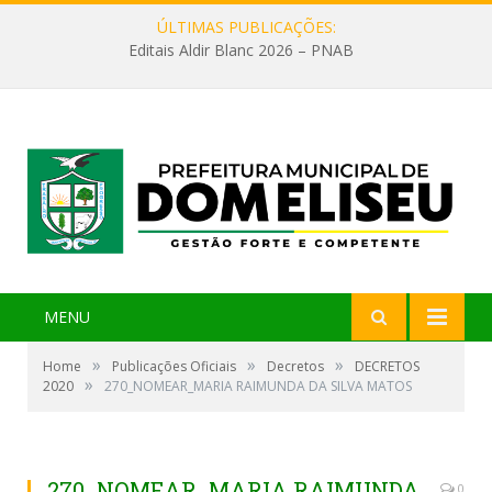
ÚLTIMAS PUBLICAÇÕES:
Editais Aldir Blanc 2026 – PNAB
MENU
»
»
»
Home
Publicações Oficiais
Decretos
DECRETOS
»
2020
270_NOMEAR_MARIA RAIMUNDA DA SILVA MATOS
270_NOMEAR_MARIA RAIMUNDA
0