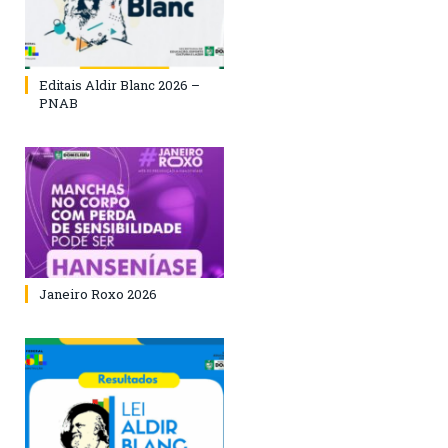
Editais Aldir Blanc 2026 –
PNAB
Janeiro Roxo 2026