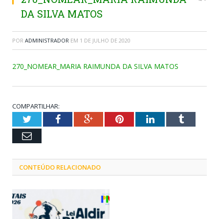
DA SILVA MATOS
POR
ADMINISTRADOR
EM
1 DE JULHO DE 2020
270_NOMEAR_MARIA RAIMUNDA DA SILVA MATOS
COMPARTILHAR:
Twitter
Facebook
Google+
Pinterest
LinkedIn
Tumblr
Email
CONTEÚDO RELACIONADO