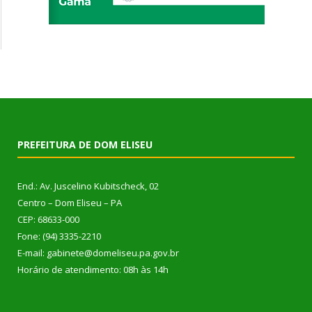
PREFEITURA DE DOM ELISEU
End.: Av. Juscelino Kubitscheck, 02
Centro – Dom Eliseu – PA
CEP: 68633-000
Fone: (94) 3335-2210
E-mail: gabinete@domeliseu.pa.gov.br
Horário de atendimento: 08h às 14h