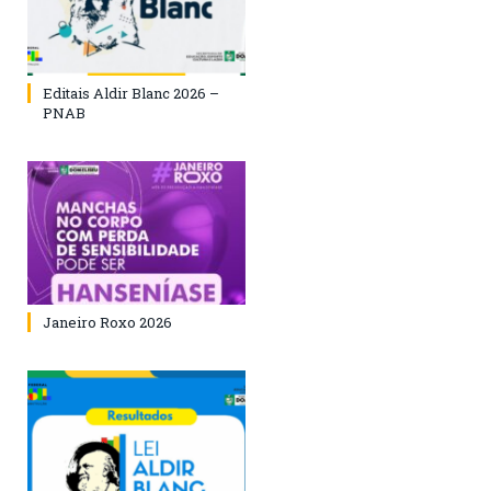
Editais Aldir Blanc 2026 –
PNAB
Janeiro Roxo 2026