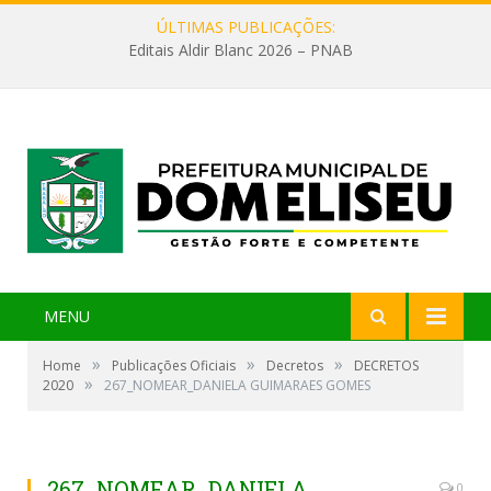
ÚLTIMAS PUBLICAÇÕES:
Editais Aldir Blanc 2026 – PNAB
MENU
»
»
»
Home
Publicações Oficiais
Decretos
DECRETOS
»
2020
267_NOMEAR_DANIELA GUIMARAES GOMES
267_NOMEAR_DANIELA
0