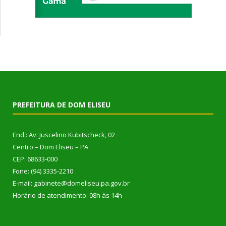
PREFEITURA DE DOM ELISEU
End.: Av. Juscelino Kubitscheck, 02
Centro – Dom Eliseu – PA
CEP: 68633-000
Fone: (94) 3335-2210
E-mail: gabinete@domeliseu.pa.gov.br
Horário de atendimento: 08h às 14h