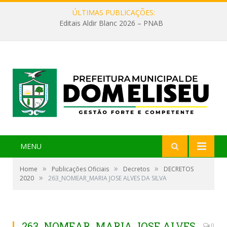
ÚLTIMAS PUBLICAÇÕES:
Editais Aldir Blanc 2026 – PNAB
MENU
»
»
»
Home
Publicações Oficiais
Decretos
DECRETOS
»
2020
263_NOMEAR_MARIA JOSE ALVES DA SILVA
263_NOMEAR_MARIA JOSE ALVES
0