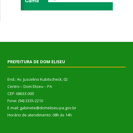
PREFEITURA DE DOM ELISEU
End.: Av. Juscelino Kubitscheck, 02
Centro – Dom Eliseu – PA
CEP: 68633-000
Fone: (94) 3335-2210
E-mail: gabinete@domeliseu.pa.gov.br
Horário de atendimento: 08h às 14h