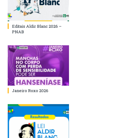
Editais Aldir Blanc 2026 –
PNAB
Janeiro Roxo 2026