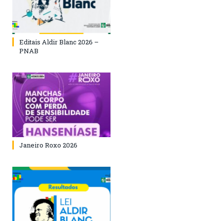
Editais Aldir Blanc 2026 –
PNAB
Janeiro Roxo 2026