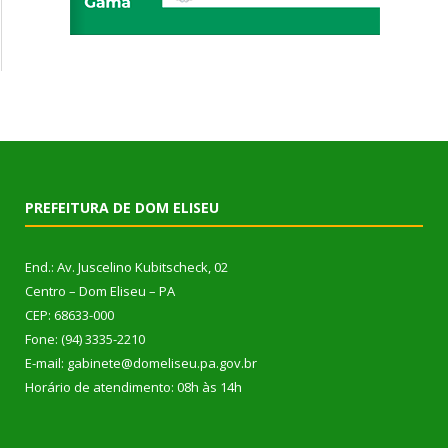
PREFEITURA DE DOM ELISEU
End.: Av. Juscelino Kubitscheck, 02
Centro – Dom Eliseu – PA
CEP: 68633-000
Fone: (94) 3335-2210
E-mail: gabinete@domeliseu.pa.gov.br
Horário de atendimento: 08h às 14h