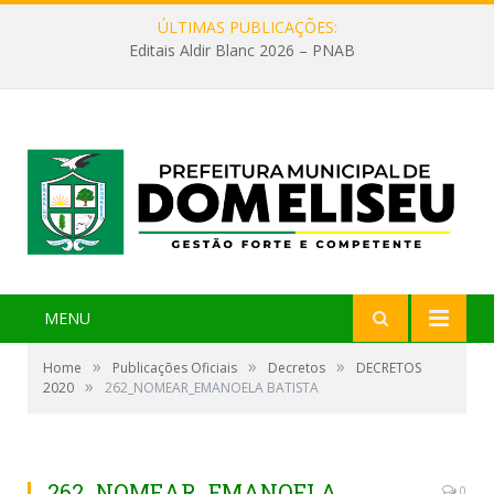
ÚLTIMAS PUBLICAÇÕES:
Editais Aldir Blanc 2026 – PNAB
MENU
»
»
»
Home
Publicações Oficiais
Decretos
DECRETOS
»
2020
262_NOMEAR_EMANOELA BATISTA
262_NOMEAR_EMANOELA
0