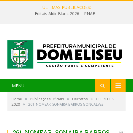
ÚLTIMAS PUBLICAÇÕES:
Editais Aldir Blanc 2026 – PNAB
MENU
»
»
»
Home
Publicações Oficiais
Decretos
DECRETOS
»
2020
261_NOMEAR_SONAIRA BARROS GONCALVES
261_NOMEAR_SONAIRA BARROS
0