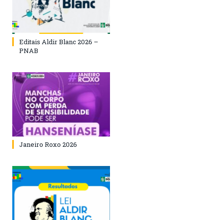
Editais Aldir Blanc 2026 –
PNAB
Janeiro Roxo 2026