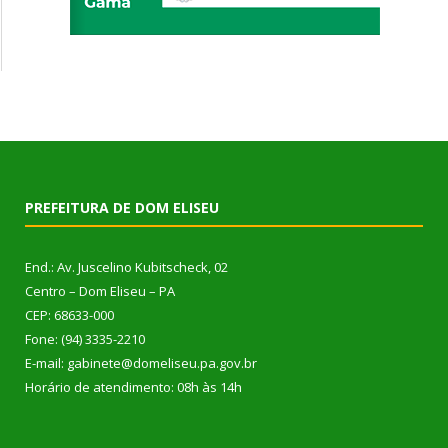
PREFEITURA DE DOM ELISEU
End.: Av. Juscelino Kubitscheck, 02
Centro – Dom Eliseu – PA
CEP: 68633-000
Fone: (94) 3335-2210
E-mail: gabinete@domeliseu.pa.gov.br
Horário de atendimento: 08h às 14h