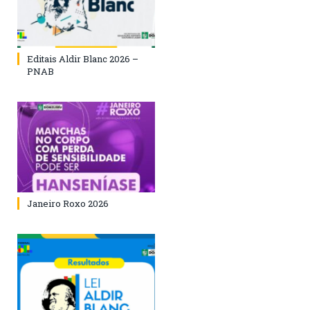
Editais Aldir Blanc 2026 –
PNAB
Janeiro Roxo 2026