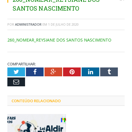
SANTOS NASCIMENTO
POR
ADMINISTRADOR
EM
1 DE JULHO DE 2020
260_NOMEAR_REYSIANE DOS SANTOS NASCIMENTO
COMPARTILHAR:
Twitter
Facebook
Google+
Pinterest
LinkedIn
Tumblr
Email
CONTEÚDO RELACIONADO