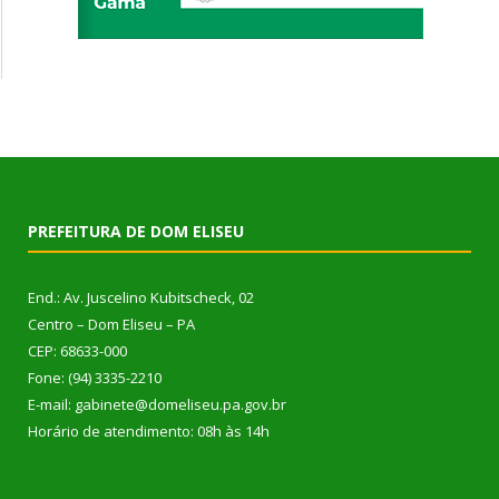
PREFEITURA DE DOM ELISEU
End.: Av. Juscelino Kubitscheck, 02
Centro – Dom Eliseu – PA
CEP: 68633-000
Fone: (94) 3335-2210
E-mail: gabinete@domeliseu.pa.gov.br
Horário de atendimento: 08h às 14h