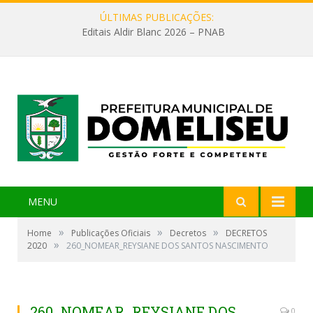
ÚLTIMAS PUBLICAÇÕES:
Editais Aldir Blanc 2026 – PNAB
MENU
»
»
»
Home
Publicações Oficiais
Decretos
DECRETOS
»
2020
260_NOMEAR_REYSIANE DOS SANTOS NASCIMENTO
260_NOMEAR_REYSIANE DOS
0