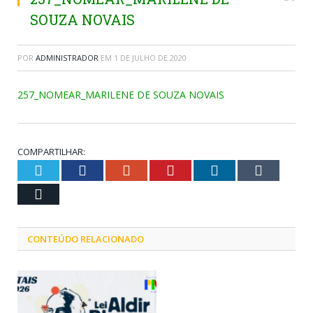
SOUZA NOVAIS
POR
ADMINISTRADOR
EM
1 DE JULHO DE 2020
257_NOMEAR_MARILENE DE SOUZA NOVAIS
COMPARTILHAR:
Twitter
Facebook
Google+
Pinterest
LinkedIn
Tumblr
Email
CONTEÚDO RELACIONADO