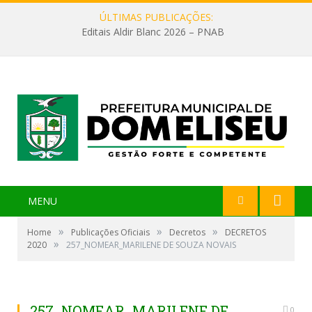
ÚLTIMAS PUBLICAÇÕES:
Editais Aldir Blanc 2026 – PNAB
MENU
»
»
»
Home
Publicações Oficiais
Decretos
DECRETOS
»
2020
257_NOMEAR_MARILENE DE SOUZA NOVAIS
257_NOMEAR_MARILENE DE
0