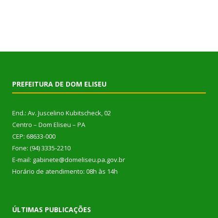
PREFEITURA DE DOM ELISEU
End.: Av. Juscelino Kubitscheck, 02
Centro – Dom Eliseu – PA
CEP: 68633-000
Fone: (94) 3335-2210
E-mail: gabinete@domeliseu.pa.gov.br
Horário de atendimento: 08h às 14h
ÚLTIMAS PUBLICAÇÕES