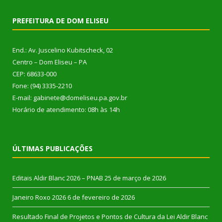
PREFEITURA DE DOM ELISEU
End.: Av. Juscelino Kubitscheck, 02
Centro – Dom Eliseu – PA
CEP: 68633-000
Fone: (94) 3335-2210
E-mail: gabinete@domeliseu.pa.gov.br
Horário de atendimento: 08h às 14h
ÚLTIMAS PUBLICAÇÕES
Editais Aldir Blanc 2026 – PNAB
25 de março de 2026
Janeiro Roxo 2026
6 de fevereiro de 2026
Resultado Final de Projetos e Pontos de Cultura da Lei Aldir Blanc