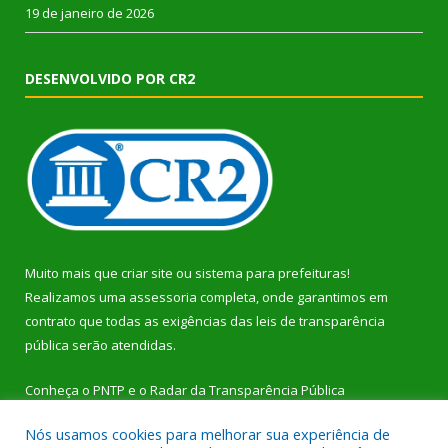
19 de janeiro de 2026
DESENVOLVIDO POR CR2
Muito mais que
criar site
ou
sistema para prefeituras
!
Realizamos uma
assessoria
completa, onde garantimos em
contrato que todas as exigências das
leis de transparência
pública
serão atendidas.
Conheça o
PNTP
e o
Radar da Transparência Pública
Nós usamos cookies para melhorar sua experiência de