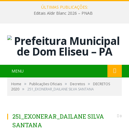
ÚLTIMAS PUBLICAÇÕES:
Editais Aldir Blanc 2026 – PNAB
MENU
»
»
»
Home
Publicações Oficiais
Decretos
DECRETOS
»
2020
251_EXONERAR_DAILANE SILVA SANTANA
251_EXONERAR_DAILANE SILVA
0
SANTANA