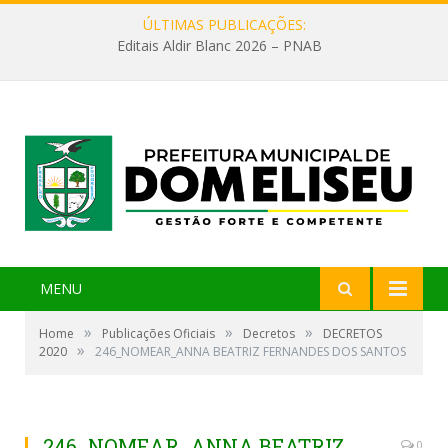
ÚLTIMAS PUBLICAÇÕES:
Editais Aldir Blanc 2026 – PNAB
MENU
»
»
»
Home
Publicações Oficiais
Decretos
DECRETOS
»
2020
246_NOMEAR_ANNA BEATRIZ FERNANDES DOS SANTOS
246_NOMEAR_ANNA BEATRIZ
0