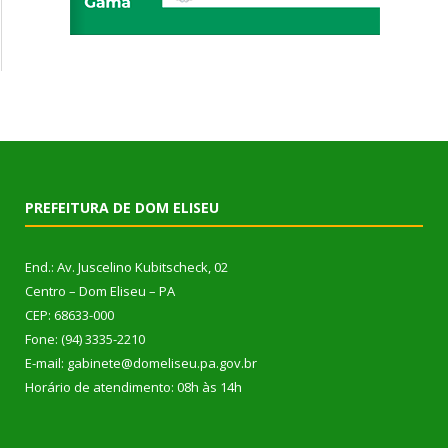
PREFEITURA DE DOM ELISEU
End.: Av. Juscelino Kubitscheck, 02
Centro – Dom Eliseu – PA
CEP: 68633-000
Fone: (94) 3335-2210
E-mail: gabinete@domeliseu.pa.gov.br
Horário de atendimento: 08h às 14h