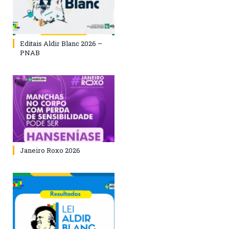
Editais Aldir Blanc 2026 –
PNAB
Janeiro Roxo 2026