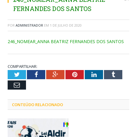
FERNANDES DOS SANTOS
POR
ADMINISTRADOR
EM
1 DE JULHO DE 2020
246_NOMEAR_ANNA BEATRIZ FERNANDES DOS SANTOS
COMPARTILHAR:
Twitter
Facebook
Google+
Pinterest
LinkedIn
Tumblr
Email
CONTEÚDO RELACIONADO