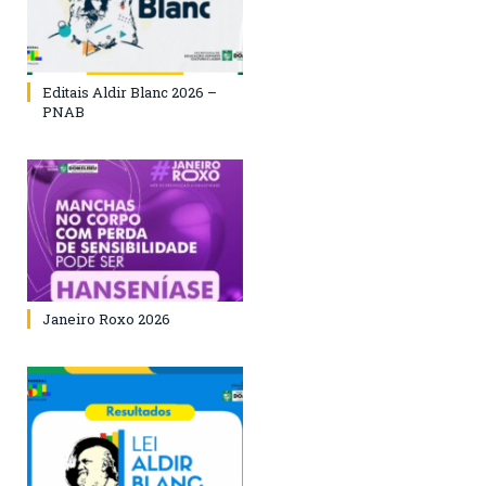
Editais Aldir Blanc 2026 –
PNAB
Janeiro Roxo 2026