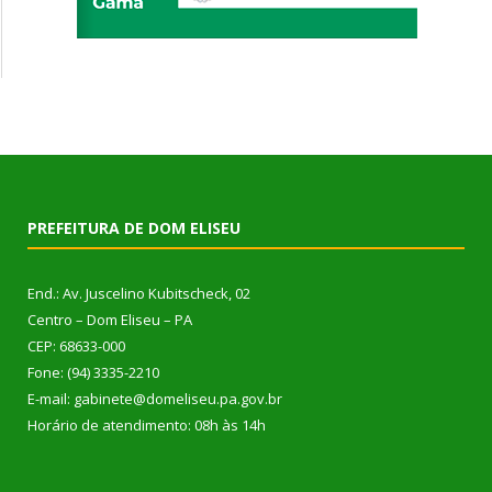
PREFEITURA DE DOM ELISEU
End.: Av. Juscelino Kubitscheck, 02
Centro – Dom Eliseu – PA
CEP: 68633-000
Fone: (94) 3335-2210
E-mail: gabinete@domeliseu.pa.gov.br
Horário de atendimento: 08h às 14h