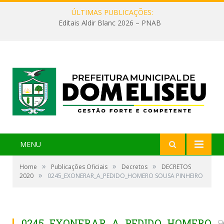
ÚLTIMAS PUBLICAÇÕES:
Editais Aldir Blanc 2026 – PNAB
MENU
»
»
»
Home
Publicações Oficiais
Decretos
DECRETOS
»
2020
0245_EXONERAR_A_PEDIDO_HOMERO SOUSA PINHEIRO
0245_EXONERAR_A_PEDIDO_HOMERO