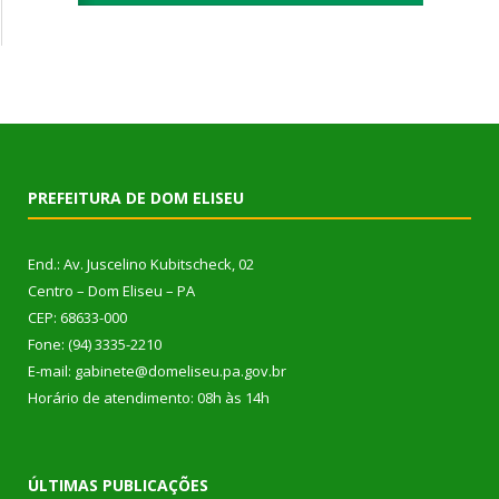
PREFEITURA DE DOM ELISEU
End.: Av. Juscelino Kubitscheck, 02
Centro – Dom Eliseu – PA
CEP: 68633-000
Fone: (94) 3335-2210
E-mail: gabinete@domeliseu.pa.gov.br
Horário de atendimento: 08h às 14h
ÚLTIMAS PUBLICAÇÕES