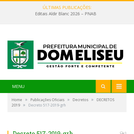
ÚLTIMAS PUBLICAÇÕES:
Editais Aldir Blanc 2026 – PNAB
MENU
»
»
»
Home
Publicações Oficiais
Decretos
DECRETOS
»
2019
Decreto 517-2019-grh
Decreto 517-2019-grh
0