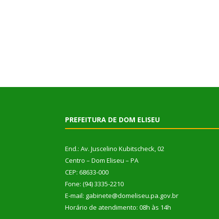
PREFEITURA DE DOM ELISEU
End.: Av. Juscelino Kubitscheck, 02
Centro – Dom Eliseu – PA
CEP: 68633-000
Fone: (94) 3335-2210
E-mail: gabinete@domeliseu.pa.gov.br
Horário de atendimento: 08h às 14h