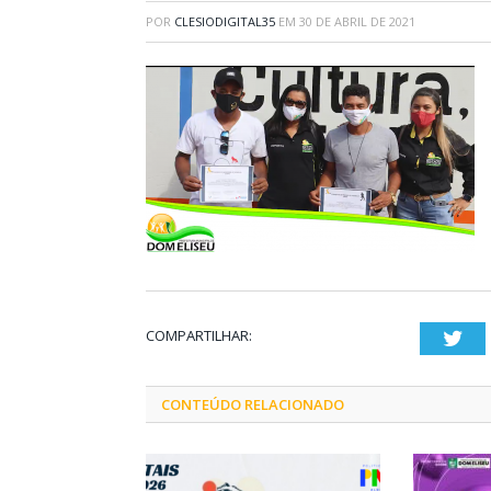
POR
CLESIODIGITAL35
EM
30 DE ABRIL DE 2021
COMPARTILHAR:
Twi
CONTEÚDO RELACIONADO