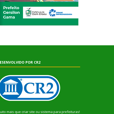
ESENVOLVIDO POR CR2
uito mais que
criar site
ou
sistema para prefeituras
!