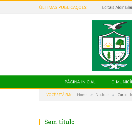
ÚLTIMAS PUBLICAÇÕES:
Editais Aldir B
PÁGINA INICIAL
O MUNICÍ
»
»
VOCÊ ESTÁ EM:
Home
Notícias
Curso de
Sem título