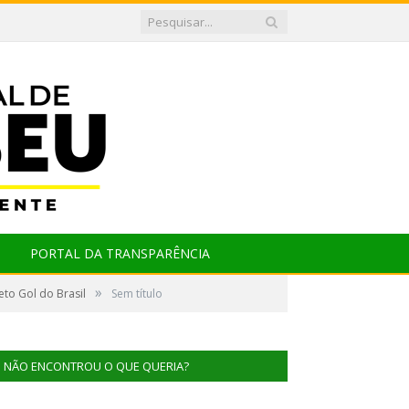
PORTAL DA TRANSPARÊNCIA
»
to Gol do Brasil
Sem título
NÃO ENCONTROU O QUE QUERIA?