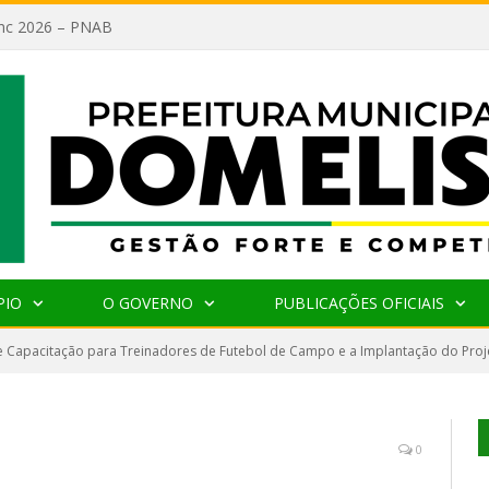
lanc 2026 – PNAB
PIO
O GOVERNO
PUBLICAÇÕES OFICIAIS
 Capacitação para Treinadores de Futebol de Campo e a Implantação do Proje
0