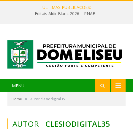
ÚLTIMAS PUBLICAÇÕES:
Editais Aldir Blanc 2026 – PNAB
MENU
»
Home
Autor clesiodigital35
AUTOR
CLESIODIGITAL35