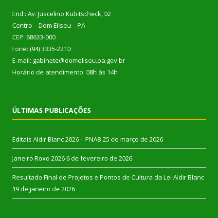
End.: Av. Juscelino Kubitscheck, 02
Centro – Dom Eliseu – PA
CEP: 68633-000
Fone: (94) 3335-2210
E-mail: gabinete@domeliseu.pa.gov.br
Horário de atendimento: 08h às 14h
ÚLTIMAS PUBLICAÇÕES
Editais Aldir Blanc 2026 – PNAB
25 de março de 2026
Janeiro Roxo 2026
6 de fevereiro de 2026
Resultado Final de Projetos e Pontos de Cultura da Lei Aldir Blanc
19 de janeiro de 2026