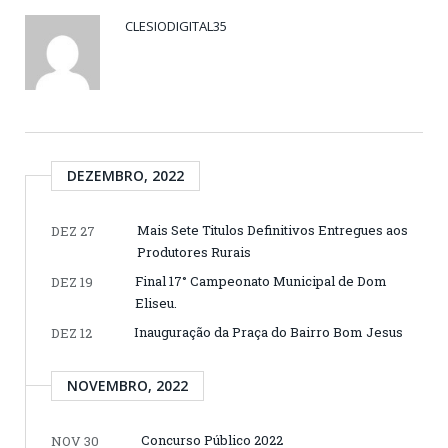
CLESIODIGITAL35
DEZEMBRO, 2022
Mais Sete Titulos Definitivos Entregues aos
DEZ 27
Produtores Rurais
Final 17° Campeonato Municipal de Dom
DEZ 19
Eliseu.
Inauguração da Praça do Bairro Bom Jesus
DEZ 12
NOVEMBRO, 2022
Concurso Público 2022
NOV 30