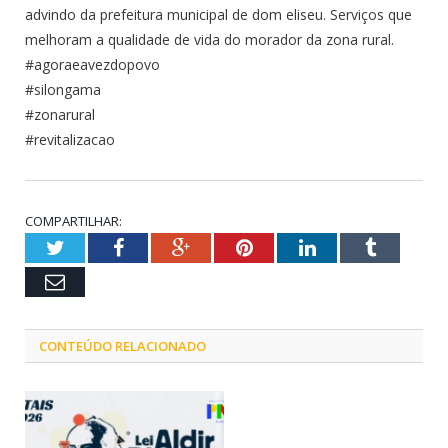
advindo da prefeitura municipal de dom eliseu. Serviços que
melhoram a qualidade de vida do morador da zona rural.
#agoraeavezdopovo
#silongama
#zonarural
#revitalizacao
COMPARTILHAR:
Twitter
Facebook
Google+
Pinterest
LinkedIn
Tumblr
Email
CONTEÚDO RELACIONADO