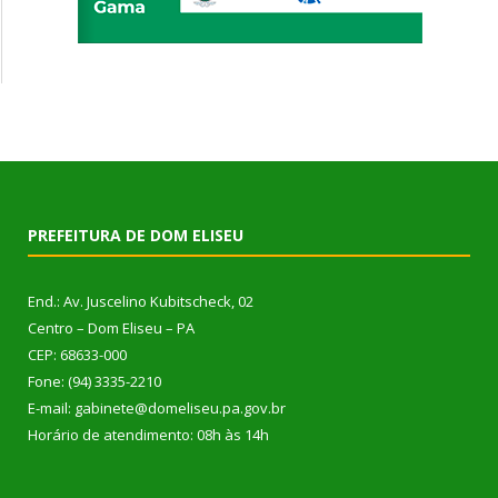
PREFEITURA DE DOM ELISEU
End.: Av. Juscelino Kubitscheck, 02
Centro – Dom Eliseu – PA
CEP: 68633-000
Fone: (94) 3335-2210
E-mail: gabinete@domeliseu.pa.gov.br
Horário de atendimento: 08h às 14h