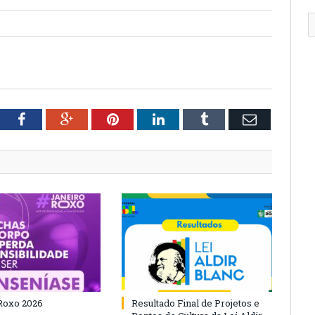
tter
Facebook
Google+
Pinterest
LinkedIn
Tumblr
Email
Roxo 2026
Resultado Final de Projetos e