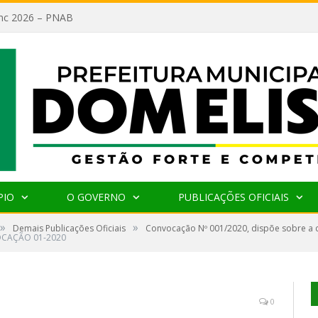
lanc 2026 – PNAB
PIO
O GOVERNO
PUBLICAÇÕES OFICIAIS
»
»
Demais Publicações Oficiais
Convocação Nº 001/2020, dispõe sobre a 
CAÇÃO 01-2020
0