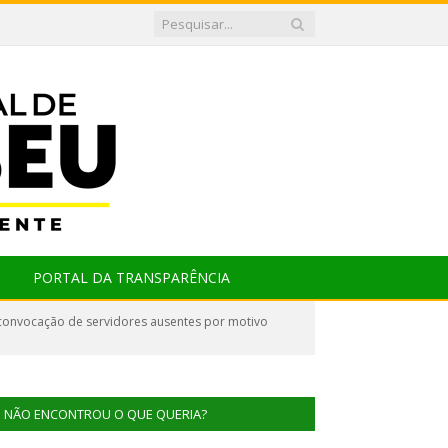
PORTAL DA TRANSPARÊNCIA
convocação de servidores ausentes por motivo
NÃO ENCONTROU O QUE QUERIA?