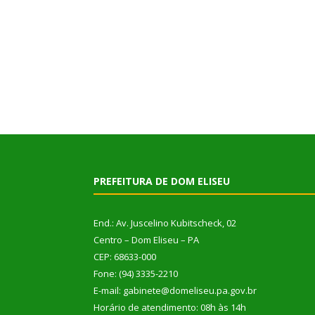
PREFEITURA DE DOM ELISEU
End.: Av. Juscelino Kubitscheck, 02
Centro – Dom Eliseu – PA
CEP: 68633-000
Fone: (94) 3335-2210
E-mail: gabinete@domeliseu.pa.gov.br
Horário de atendimento: 08h às 14h