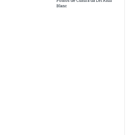
Pontos de Cultura da Lei Aldir
Blanc