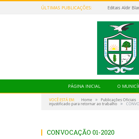
ÚLTIMAS PUBLICAÇÕES:
Editais Aldir B
PÁGINA INICIAL
O MUNICÍ
»
VOCÊ ESTÁ EM:
Home
Publicações Oficiais
»
injustificado para retornar ao trabalho
CONVO
CONVOCAÇÃO 01-2020