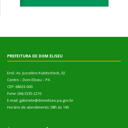
PREFEITURA DE DOM ELISEU
End.: Av. Juscelino Kubitscheck, 02
Centro – Dom Eliseu – PA
CEP: 68633-000
Fone: (94) 3335-2210
E-mail: gabinete@domeliseu.pa.gov.br
Horário de atendimento: 08h às 14h