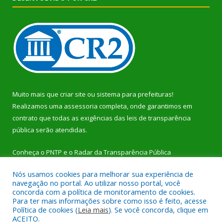
Muito mais que
criar site
ou
sistema para prefeituras
!
Realizamos uma
assessoria
completa, onde garantimos em
contrato que todas as exigências das
leis de transparência
pública
serão atendidas.
Conheça o
PNTP
e o
Radar da Transparência Pública
Nós usamos cookies para melhorar sua experiência de
navegação no portal. Ao utilizar nosso portal, você
concorda com a política de monitoramento de cookies.
Para ter mais informações sobre como isso é feito, acesse
Todos os direitos reservados a Prefeitura Municipal de Dom
Política de cookies (
Leia mais
). Se você concorda, clique em
Eliseu.
ACEITO.