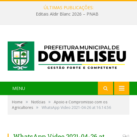
ÚLTIMAS PUBLICAÇÕES:
Editais Aldir Blanc 2026 – PNAB
MENU
»
»
Home
Notícias
Apoio e Compromisso com os
»
Agricultores
WhatsApp Video 2021-04-26 at 16.14.56
WhatsApp Video 2021-04-26 at
0