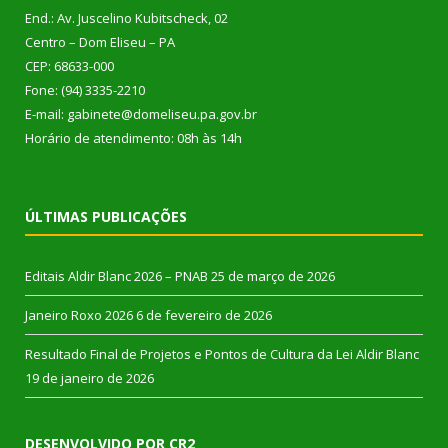
End.: Av. Juscelino Kubitscheck, 02
Centro – Dom Eliseu – PA
CEP: 68633-000
Fone: (94) 3335-2210
E-mail: gabinete@domeliseu.pa.gov.br
Horário de atendimento: 08h às 14h
ÚLTIMAS PUBLICAÇÕES
Editais Aldir Blanc 2026 – PNAB
25 de março de 2026
Janeiro Roxo 2026
6 de fevereiro de 2026
Resultado Final de Projetos e Pontos de Cultura da Lei Aldir Blanc
19 de janeiro de 2026
DESENVOLVIDO POR CR2