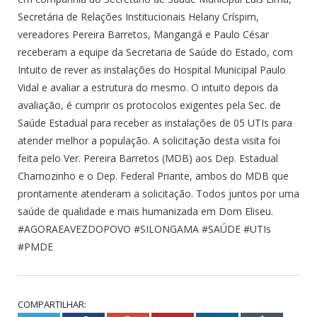
Secretária de Relações Institucionais Helany Críspim,
vereadores Pereira Barretos, Mangangá e Paulo César
receberam a equipe da Secretaria de Saúde do Estado, com
Intuito de rever as instalações do Hospital Municipal Paulo
Vidal e avaliar a estrutura do mesmo. O intuito depois da
avaliação, é cumprir os protocolos exigentes pela Sec. de
Saúde Estadual para receber as instalações de 05 UTIs para
atender melhor a população. A solicitação desta visita foi
feita pelo Ver. Pereira Barretos (MDB) aos Dep. Estadual
Chamozinho e o Dep. Federal Priante, ambos do MDB que
prontamente atenderam a solicitação. Todos juntos por uma
saúde de qualidade e mais humanizada em Dom Eliseu.
#AGORAEAVEZDOPOVO #SILONGAMA #SAÚDE #UTIs
#PMDE
COMPARTILHAR: