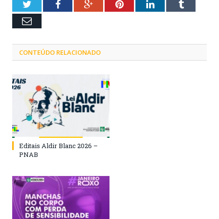
Twitter
Facebook
Google+
Pinterest
LinkedIn
Tumblr
Email
CONTEÚDO RELACIONADO
Editais Aldir Blanc 2026 –
PNAB