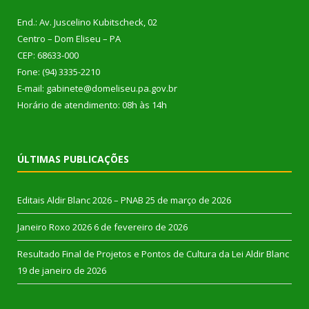
End.: Av. Juscelino Kubitscheck, 02
Centro – Dom Eliseu – PA
CEP: 68633-000
Fone: (94) 3335-2210
E-mail: gabinete@domeliseu.pa.gov.br
Horário de atendimento: 08h às 14h
ÚLTIMAS PUBLICAÇÕES
Editais Aldir Blanc 2026 – PNAB
25 de março de 2026
Janeiro Roxo 2026
6 de fevereiro de 2026
Resultado Final de Projetos e Pontos de Cultura da Lei Aldir Blanc
19 de janeiro de 2026