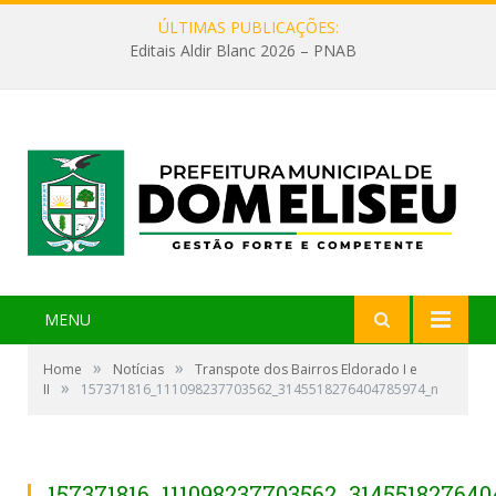
ÚLTIMAS PUBLICAÇÕES:
Editais Aldir Blanc 2026 – PNAB
MENU
»
»
Home
Notícias
Transpote dos Bairros Eldorado I e
»
II
157371816_111098237703562_3145518276404785974_n
157371816_111098237703562_31455182764