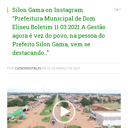
Silon Gama on Instagram
0
“Prefeitura Municipal de Dom
Eliseu Boletim 11 03 2021 A Gestão
agora é vez do povo, na pessoa do
Prefeito Silon Gama, vem se
destacando…”
POR
CLESIODIGITAL35
EM
22 DE MARÇO DE 2021
Tocador
de
vídeo