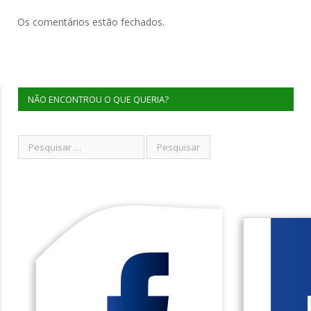
Os comentários estão fechados.
NÃO ENCONTROU O QUE QUERIA?