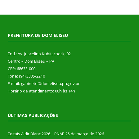
PREFEITURA DE DOM ELISEU
End.: Av. Juscelino Kubitscheck, 02
Centro – Dom Eliseu – PA
CEP: 68633-000
Fone: (94) 3335-2210
E-mail: gabinete@domeliseu.pa.gov.br
Horário de atendimento: 08h às 14h
ÚLTIMAS PUBLICAÇÕES
Editais Aldir Blanc 2026 – PNAB
25 de março de 2026