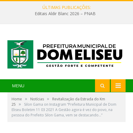
ÚLTIMAS PUBLICAÇÕES:
Editais Aldir Blanc 2026 – PNAB
MENU
»
»
Home
Notícias
Revitalização da Estrada do Km
»
25
Silon Gama on Instagram “Prefeitura Municipal de Dom
Eliseu Boletim 11 03 2021 A Gestão agora é vez do povo, na
pessoa do Prefeito Silon Gama, vem se destacando…”