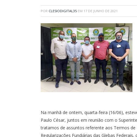
POR
CLESIODIGITAL35
EM
17 DE JUNHO DE 2021
Na manhã de ontem, quarta-feira (16/06), este
Paulo César, juntos em reunião com o Superinte
tratamos de assuntos referente aos Termos de
Regularizações Fundiárias das Glebas Federais