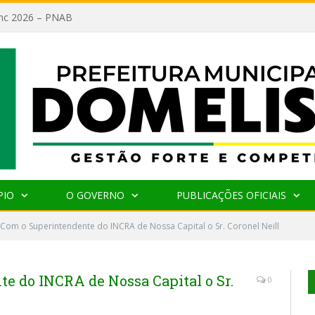
lanc 2026 – PNAB
PIO
O GOVERNO
PUBLICAÇÕES OFICIAIS
Com o Superintendente do INCRA de Nossa Capital o Sr. Coronel Neill
e do INCRA de Nossa Capital o Sr.
0