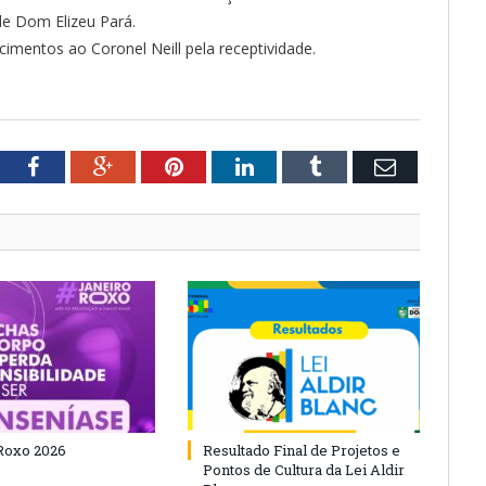
de Dom Elizeu Pará.
imentos ao Coronel Neill pela receptividade.
tter
Facebook
Google+
Pinterest
LinkedIn
Tumblr
Email
Roxo 2026
Resultado Final de Projetos e
Pontos de Cultura da Lei Aldir