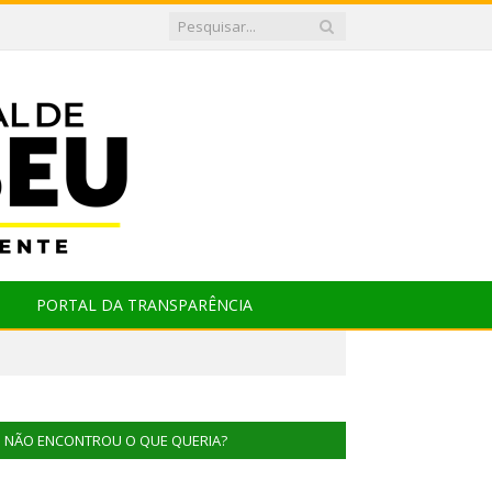
PORTAL DA TRANSPARÊNCIA
NÃO ENCONTROU O QUE QUERIA?