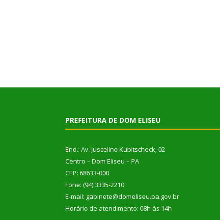
PREFEITURA DE DOM ELISEU
End.: Av. Juscelino Kubitscheck, 02
Centro – Dom Eliseu – PA
CEP: 68633-000
Fone: (94) 3335-2210
E-mail: gabinete@domeliseu.pa.gov.br
Horário de atendimento: 08h às 14h