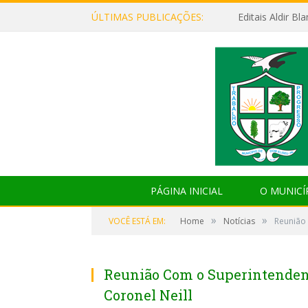
ÚLTIMAS PUBLICAÇÕES:
Editais Aldir B
PÁGINA INICIAL
O MUNICÍ
»
»
VOCÊ ESTÁ EM:
Home
Notícias
Reunião 
Reunião Com o Superintendent
Coronel Neill