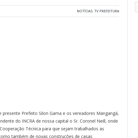
NOTÍCIAS
,
TV PREFEITURA
ve presente Prefeito Silon Gama e os vereadores Mangangá,
ndente do INCRA de nossa capital o Sr. Coronel Neill, onde
 Cooperação Técnica para que sejam trabalhados as
, como também de novas construções de casas