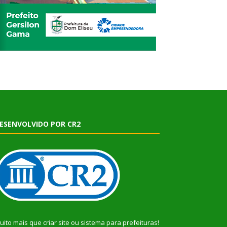
ESENVOLVIDO POR CR2
uito mais que
criar site
ou
sistema para prefeituras
!