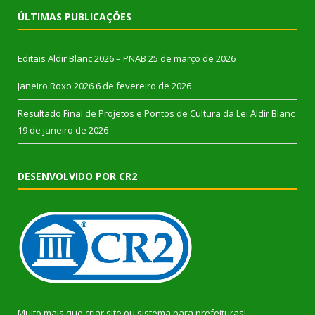
ÚLTIMAS PUBLICAÇÕES
Editais Aldir Blanc 2026 – PNAB
25 de março de 2026
Janeiro Roxo 2026
6 de fevereiro de 2026
Resultado Final de Projetos e Pontos de Cultura da Lei Aldir Blanc
19 de janeiro de 2026
DESENVOLVIDO POR CR2
Muito mais que
criar site
ou
sistema para prefeituras
!