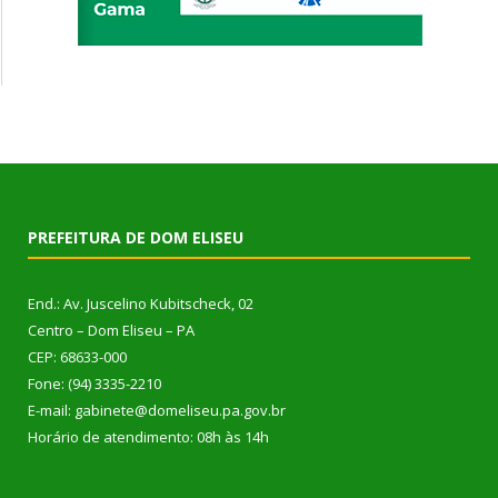
PREFEITURA DE DOM ELISEU
End.: Av. Juscelino Kubitscheck, 02
Centro – Dom Eliseu – PA
CEP: 68633-000
Fone: (94) 3335-2210
E-mail: gabinete@domeliseu.pa.gov.br
Horário de atendimento: 08h às 14h