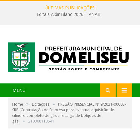
ÚLTIMAS PUBLICAÇÕES:
Editais Aldir Blanc 2026 – PNAB
MENU
»
»
Home
Licitações
PREGÃO PRESENCIAL Nº 9/2021-00003-
SRP (Contratação de Empresa para eventual aquisição de
cilindro completo de gás e recarga de botijões de
»
gás)
210308113541