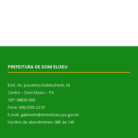
PREFEITURA DE DOM ELISEU
End.: Av. Juscelino Kubitscheck, 02
Centro – Dom Eliseu – PA
CEP: 68633-000
Fone: (94) 3335-2210
E-mail: gabinete@domeliseu.pa.gov.br
Horário de atendimento: 08h às 14h