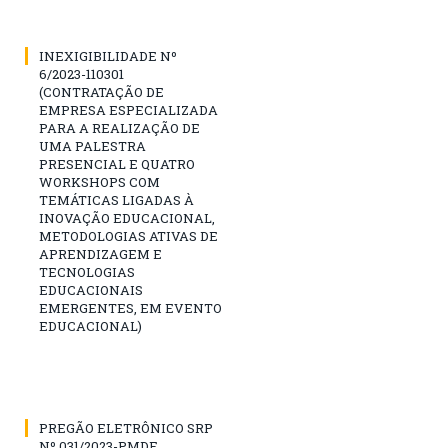
INEXIGIBILIDADE Nº
6/2023-110301
(CONTRATAÇÃO DE
EMPRESA ESPECIALIZADA
PARA A REALIZAÇÃO DE
UMA PALESTRA
PRESENCIAL E QUATRO
WORKSHOPS COM
TEMÁTICAS LIGADAS À
INOVAÇÃO EDUCACIONAL,
METODOLOGIAS ATIVAS DE
APRENDIZAGEM E
TECNOLOGIAS
EDUCACIONAIS
EMERGENTES, EM EVENTO
EDUCACIONAL)
PREGÃO ELETRÔNICO SRP
Nº 031/2023-PMDE