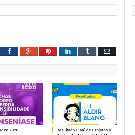
tter
Facebook
Google+
Pinterest
LinkedIn
Tumblr
Email
Roxo 2026
Resultado Final de Projetos e