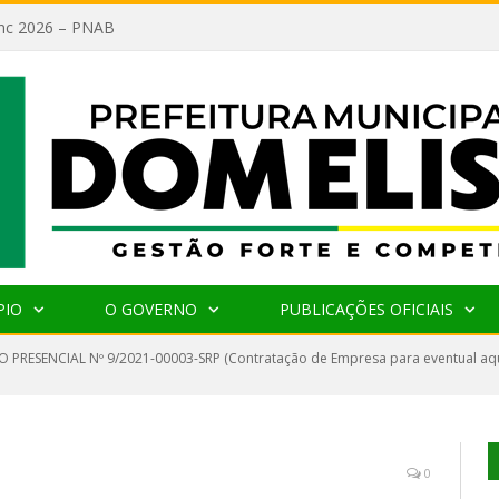
lanc 2026 – PNAB
PIO
O GOVERNO
PUBLICAÇÕES OFICIAIS
 PRESENCIAL Nº 9/2021-00003-SRP (Contratação de Empresa para eventual aqui
0