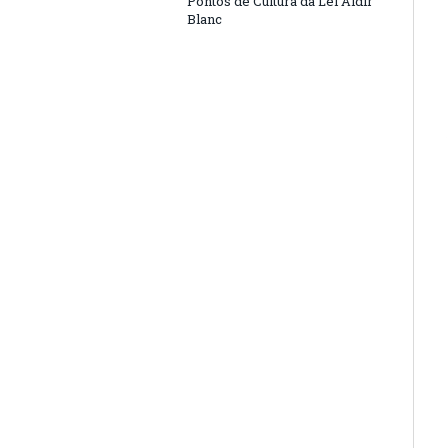
Pontos de Cultura da Lei Aldir
Blanc