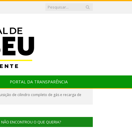
PORTAL DA TRANSPARÊNCIA
sição de cilindro completo de gás e recarga de
NÃO ENCONTROU O QUE QUERIA?