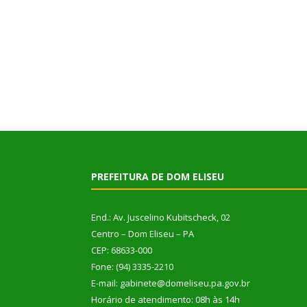
PREFEITURA DE DOM ELISEU
End.: Av. Juscelino Kubitscheck, 02
Centro – Dom Eliseu – PA
CEP: 68633-000
Fone: (94) 3335-2210
E-mail: gabinete@domeliseu.pa.gov.br
Horário de atendimento: 08h às 14h