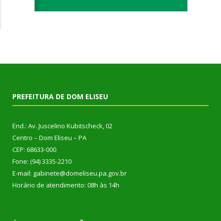
PREFEITURA DE DOM ELISEU
End.: Av. Juscelino Kubitscheck, 02
Centro – Dom Eliseu – PA
CEP: 68633-000
Fone: (94) 3335-2210
E-mail: gabinete@domeliseu.pa.gov.br
Horário de atendimento: 08h às 14h