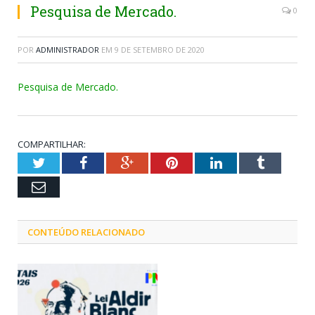
Pesquisa de Mercado.
0
POR
ADMINISTRADOR
EM
9 DE SETEMBRO DE 2020
Pesquisa de Mercado.
COMPARTILHAR:
Twitter
Facebook
Google+
Pinterest
LinkedIn
Tumblr
Email
CONTEÚDO RELACIONADO