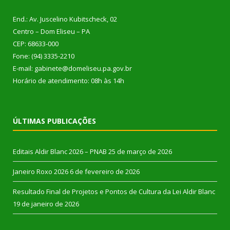
End.: Av. Juscelino Kubitscheck, 02
Centro – Dom Eliseu – PA
CEP: 68633-000
Fone: (94) 3335-2210
E-mail: gabinete@domeliseu.pa.gov.br
Horário de atendimento: 08h às 14h
ÚLTIMAS PUBLICAÇÕES
Editais Aldir Blanc 2026 – PNAB
25 de março de 2026
Janeiro Roxo 2026
6 de fevereiro de 2026
Resultado Final de Projetos e Pontos de Cultura da Lei Aldir Blanc
19 de janeiro de 2026