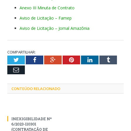
Anexo III Minuta de Contrato
Aviso de Licitação – Famep
Aviso de Licitação – Jornal Amazônia
COMPARTILHAR:
Twitter
Facebook
Google+
Pinterest
LinkedIn
Tumblr
Email
CONTEÚDO RELACIONADO
INEXIGIBILIDADE Nº
6/2023-110301
(CONTRATAÇÃO DE