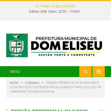
ÚLTIMAS PUBLICAÇÕES:
Editais Aldir Blanc 2026 – PNAB
MENU
»
»
Home
Licitações
PREGÃO PRESENCIAL Nº 9/2020-00018
(CONTRATAÇÃO DE PESSOA FÍSICA E JURIDICA PARA LOCAÇÃO DE
CAMINHÕES TIPO BASCULANTE)