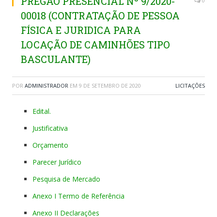
PREGÃO PRESENCIAL Nº 9/2020-
0
00018 (CONTRATAÇÃO DE PESSOA
FÍSICA E JURIDICA PARA
LOCAÇÃO DE CAMINHÕES TIPO
BASCULANTE)
POR
ADMINISTRADOR
EM
9 DE SETEMBRO DE 2020
LICITAÇÕES
Edital.
Justificativa
Orçamento
Parecer Jurídico
Pesquisa de Mercado
Anexo I Termo de Referência
Anexo II Declarações