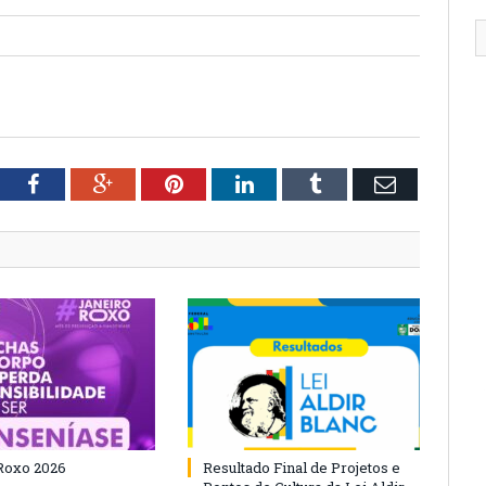
tter
Facebook
Google+
Pinterest
LinkedIn
Tumblr
Email
Roxo 2026
Resultado Final de Projetos e