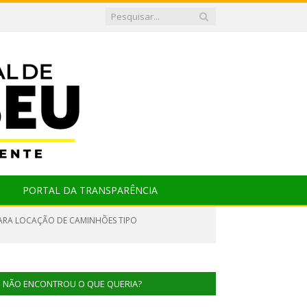
PORTAL DA TRANSPARÊNCIA
 PARA LOCAÇÃO DE CAMINHÕES TIPO
NÃO ENCONTROU O QUE QUERIA?