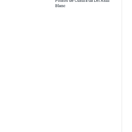
Pontos de Cultura da Lei Aldir
Blanc