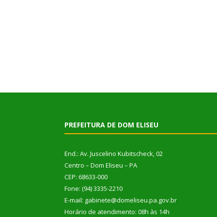
PREFEITURA DE DOM ELISEU
End.: Av. Juscelino Kubitscheck, 02
Centro – Dom Eliseu – PA
CEP: 68633-000
Fone: (94) 3335-2210
E-mail: gabinete@domeliseu.pa.gov.br
Horário de atendimento: 08h às 14h