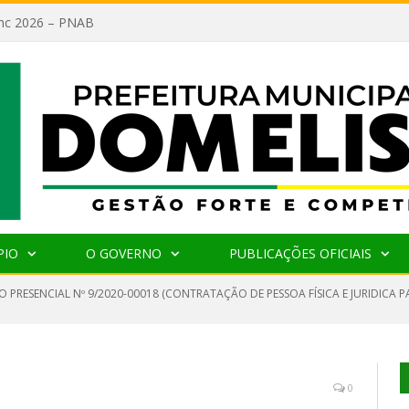
lanc 2026 – PNAB
PIO
O GOVERNO
PUBLICAÇÕES OFICIAIS
O PRESENCIAL Nº 9/2020-00018 (CONTRATAÇÃO DE PESSOA FÍSICA E JURIDICA
0