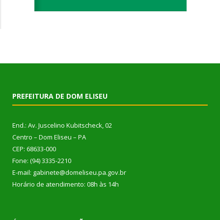
PREFEITURA DE DOM ELISEU
End.: Av. Juscelino Kubitscheck, 02
Centro – Dom Eliseu – PA
CEP: 68633-000
Fone: (94) 3335-2210
E-mail: gabinete@domeliseu.pa.gov.br
Horário de atendimento: 08h às 14h