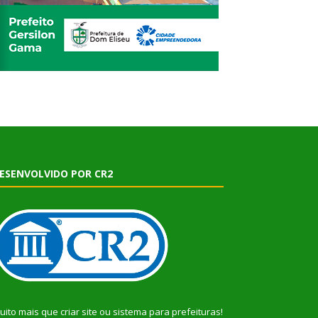
ESENVOLVIDO POR CR2
uito mais que
criar site
ou
sistema para prefeituras
!