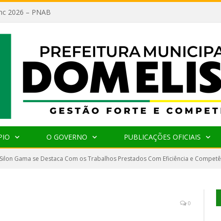
lanc 2026 – PNAB
PIO
O GOVERNO
PUBLICAÇÕES OFICIAIS
 Silon Gama se Destaca Com os Trabalhos Prestados Com Eficiência e Competên
0