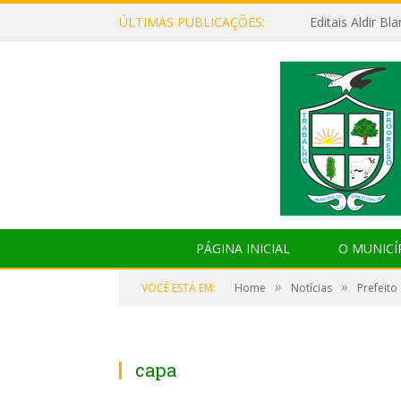
ÚLTIMAS PUBLICAÇÕES:
Editais Aldir B
PÁGINA INICIAL
O MUNICÍ
»
»
VOCÊ ESTÁ EM:
Home
Notícias
Prefeito
capa