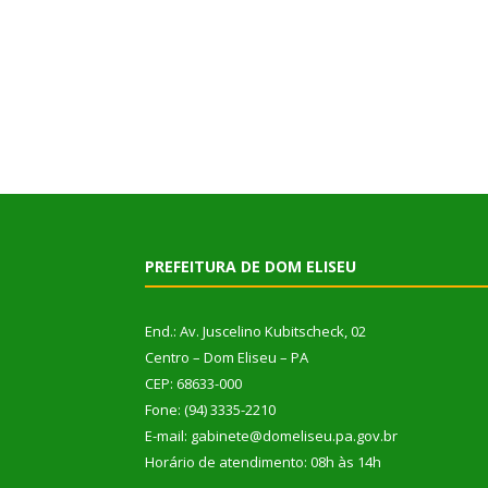
PREFEITURA DE DOM ELISEU
End.: Av. Juscelino Kubitscheck, 02
Centro – Dom Eliseu – PA
CEP: 68633-000
Fone: (94) 3335-2210
E-mail: gabinete@domeliseu.pa.gov.br
Horário de atendimento: 08h às 14h