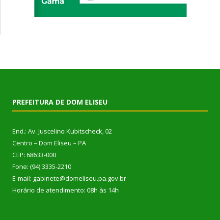
PREFEITURA DE DOM ELISEU
End.: Av. Juscelino Kubitscheck, 02
Centro – Dom Eliseu – PA
CEP: 68633-000
Fone: (94) 3335-2210
E-mail: gabinete@domeliseu.pa.gov.br
Horário de atendimento: 08h às 14h