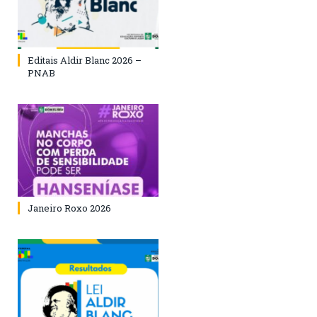
Editais Aldir Blanc 2026 –
PNAB
Janeiro Roxo 2026