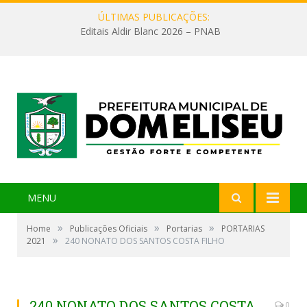
ÚLTIMAS PUBLICAÇÕES:
Editais Aldir Blanc 2026 – PNAB
MENU
»
»
»
Home
Publicações Oficiais
Portarias
PORTARIAS
»
2021
240 NONATO DOS SANTOS COSTA FILHO
240 NONATO DOS SANTOS COSTA
0