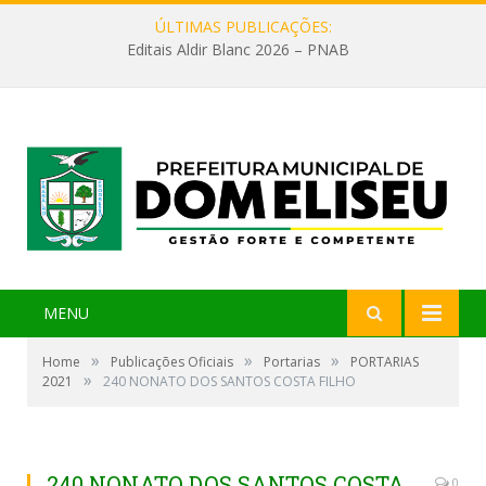
ÚLTIMAS PUBLICAÇÕES:
Editais Aldir Blanc 2026 – PNAB
MENU
»
»
»
Home
Publicações Oficiais
Portarias
PORTARIAS
»
2021
240 NONATO DOS SANTOS COSTA FILHO
240 NONATO DOS SANTOS COSTA
0