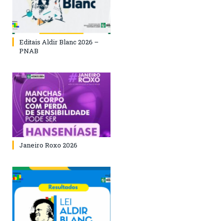
Editais Aldir Blanc 2026 –
PNAB
Janeiro Roxo 2026