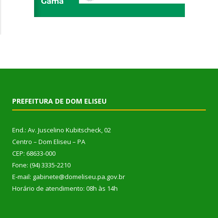
PREFEITURA DE DOM ELISEU
End.: Av. Juscelino Kubitscheck, 02
Centro – Dom Eliseu – PA
CEP: 68633-000
Fone: (94) 3335-2210
E-mail: gabinete@domeliseu.pa.gov.br
Horário de atendimento: 08h às 14h