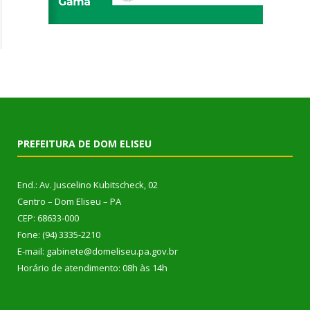
PREFEITURA DE DOM ELISEU
End.: Av. Juscelino Kubitscheck, 02
Centro – Dom Eliseu – PA
CEP: 68633-000
Fone: (94) 3335-2210
E-mail: gabinete@domeliseu.pa.gov.br
Horário de atendimento: 08h às 14h