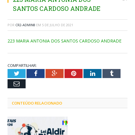
SANTOS CARDOSO ANDRADE
POR
CR2-ADMIN8
EM
5 DE JULHO DE 2021
223 MARIA ANTONIA DOS SANTOS CARDOSO ANDRADE
COMPARTILHAR:
Twitter
Facebook
Google+
Pinterest
LinkedIn
Tumblr
Email
CONTEÚDO RELACIONADO