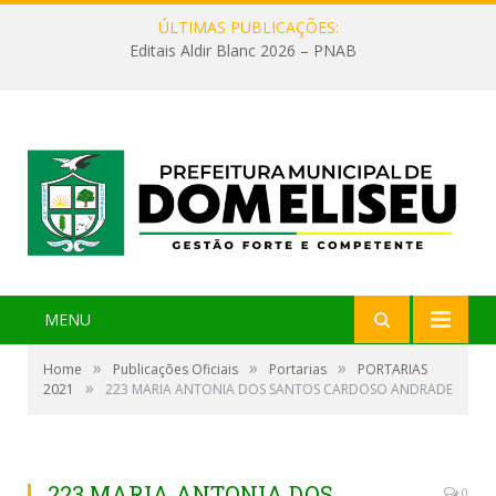
ÚLTIMAS PUBLICAÇÕES:
Editais Aldir Blanc 2026 – PNAB
MENU
»
»
»
Home
Publicações Oficiais
Portarias
PORTARIAS
»
2021
223 MARIA ANTONIA DOS SANTOS CARDOSO ANDRADE
223 MARIA ANTONIA DOS
0