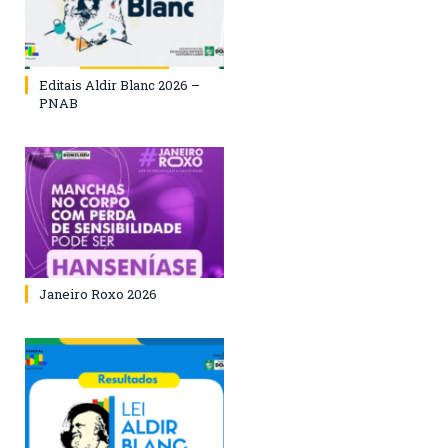
Editais Aldir Blanc 2026 –
PNAB
Janeiro Roxo 2026