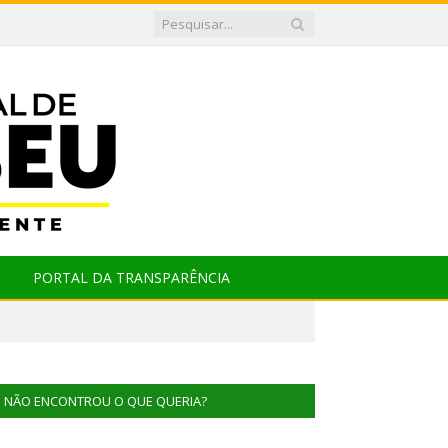
PORTAL DA TRANSPARÊNCIA
NÃO ENCONTROU O QUE QUERIA?