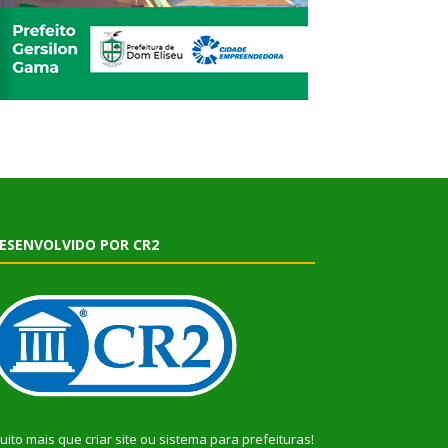
ESENVOLVIDO POR CR2
uito mais que
criar site
ou
sistema para prefeituras
!