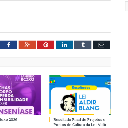
tter
Facebook
Google+
Pinterest
LinkedIn
Tumblr
Email
Roxo 2026
Resultado Final de Projetos e
Pontos de Cultura da Lei Aldir