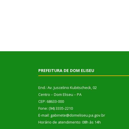
PREFEITURA DE DOM ELISEU
End.: Av. Juscelino Kubitscheck, 02
Centro – Dom Eliseu – PA
CEP: 68633-000
Fone: (94) 3335-2210
E-mail: gabinete@domeliseu.pa.gov.br
Horário de atendimento: 08h às 14h