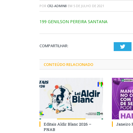
POR
CR2-ADMIN8
EM
5 DE JULHO DE 2021
199 GENILSON PEREIRA SANTANA
COMPARTILHAR:
Twi
CONTEÚDO RELACIONADO
Editais Aldir Blanc 2026 –
Janeiro 
PNAB