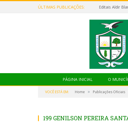
ÚLTIMAS PUBLICAÇÕES:
Editais Aldir B
PÁGINA INICIAL
O MUNICÍ
»
VOCÊ ESTÁ EM:
Home
Publicações Oficiais
199 GENILSON PEREIRA SAN