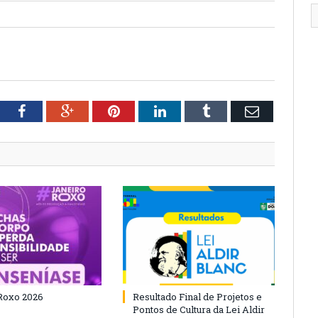
tter
Facebook
Google+
Pinterest
LinkedIn
Tumblr
Email
Roxo 2026
Resultado Final de Projetos e
Pontos de Cultura da Lei Aldir