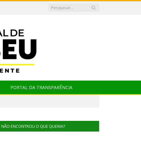
PORTAL DA TRANSPARÊNCIA
NÃO ENCONTROU O QUE QUERIA?