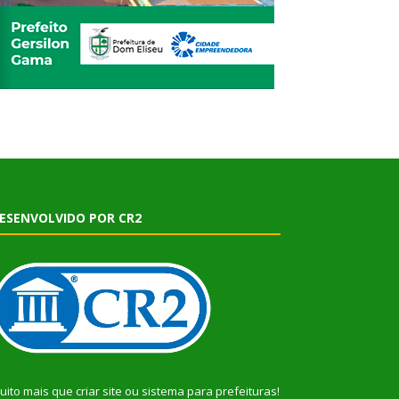
ESENVOLVIDO POR CR2
uito mais que
criar site
ou
sistema para prefeituras
!