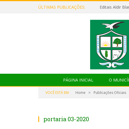
ÚLTIMAS PUBLICAÇÕES:
Editais Aldir B
PÁGINA INICIAL
O MUNICÍ
»
VOCÊ ESTÁ EM:
Home
Publicações Oficiais
portaria 03-2020