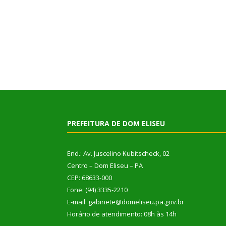
PREFEITURA DE DOM ELISEU
End.: Av. Juscelino Kubitscheck, 02
Centro – Dom Eliseu – PA
CEP: 68633-000
Fone: (94) 3335-2210
E-mail: gabinete@domeliseu.pa.gov.br
Horário de atendimento: 08h às 14h