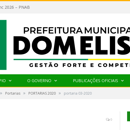
lanc 2026 – PNAB
PIO
O GOVERNO
PUBLICAÇÕES OFICIAIS
»
»
»
Portarias
PORTARIAS 2020
portaria 03-2020
0