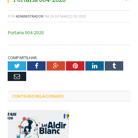
POR
ADMINISTRADOR
EM
26 DE MARÇO DE 2020
Portaria 004-2020
COMPARTILHAR:
Twitter
Facebook
Google+
Pinterest
LinkedIn
Tumblr
Email
CONTEÚDO RELACIONADO