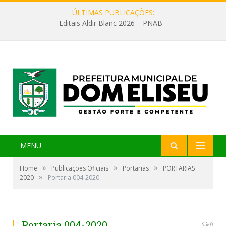
ÚLTIMAS PUBLICAÇÕES:
Editais Aldir Blanc 2026 – PNAB
MENU
»
»
»
Home
Publicações Oficiais
Portarias
PORTARIAS
»
2020
Portaria 004-2020
Portaria 004-2020
0