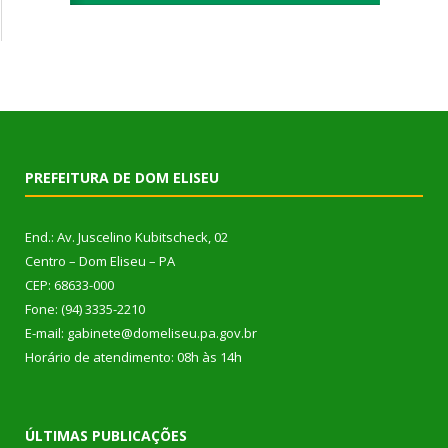
PREFEITURA DE DOM ELISEU
End.: Av. Juscelino Kubitscheck, 02
Centro – Dom Eliseu – PA
CEP: 68633-000
Fone: (94) 3335-2210
E-mail: gabinete@domeliseu.pa.gov.br
Horário de atendimento: 08h às 14h
ÚLTIMAS PUBLICAÇÕES