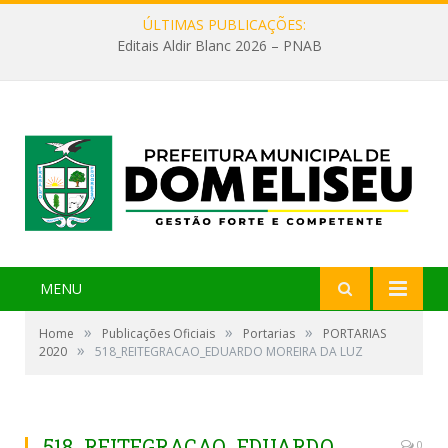
ÚLTIMAS PUBLICAÇÕES:
Editais Aldir Blanc 2026 – PNAB
MENU
»
»
»
Home
Publicações Oficiais
Portarias
PORTARIAS
»
2020
518_REITEGRACAO_EDUARDO MOREIRA DA LUZ
518_REITEGRACAO_EDUARDO
0