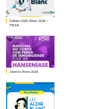
Editais Aldir Blanc 2026 –
PNAB
Janeiro Roxo 2026