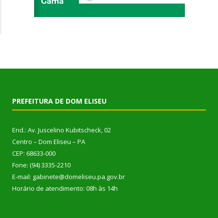
PREFEITURA DE DOM ELISEU
End.: Av. Juscelino Kubitscheck, 02
Centro – Dom Eliseu – PA
CEP: 68633-000
Fone: (94) 3335-2210
E-mail: gabinete@domeliseu.pa.gov.br
Horário de atendimento: 08h às 14h