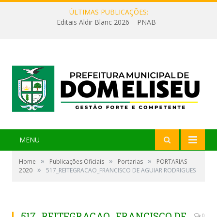
ÚLTIMAS PUBLICAÇÕES:
Editais Aldir Blanc 2026 – PNAB
MENU
»
»
»
Home
Publicações Oficiais
Portarias
PORTARIAS
»
2020
517_REITEGRACAO_FRANCISCO DE AGUIAR RODRIGUES
517_REITEGRACAO_FRANCISCO DE
0