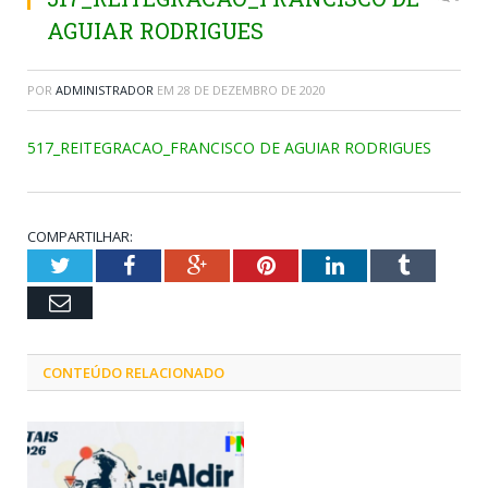
AGUIAR RODRIGUES
POR
ADMINISTRADOR
EM
28 DE DEZEMBRO DE 2020
517_REITEGRACAO_FRANCISCO DE AGUIAR RODRIGUES
COMPARTILHAR:
Twitter
Facebook
Google+
Pinterest
LinkedIn
Tumblr
Email
CONTEÚDO RELACIONADO