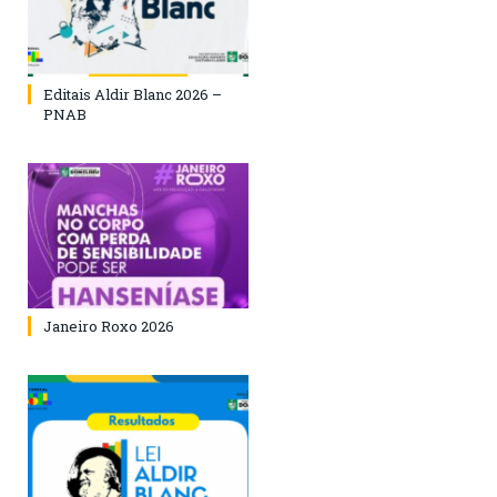
Editais Aldir Blanc 2026 –
PNAB
Janeiro Roxo 2026