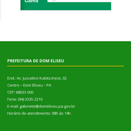
PREFEITURA DE DOM ELISEU
End.: Av. Juscelino Kubitscheck, 02
Centro – Dom Eliseu – PA
CEP: 68633-000
Fone: (94) 3335-2210
E-mail: gabinete@domeliseu.pa.gov.br
Horário de atendimento: 08h às 14h