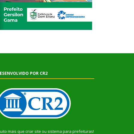
ESENVOLVIDO POR CR2
uito mais que
criar site
ou
sistema para prefeituras
!