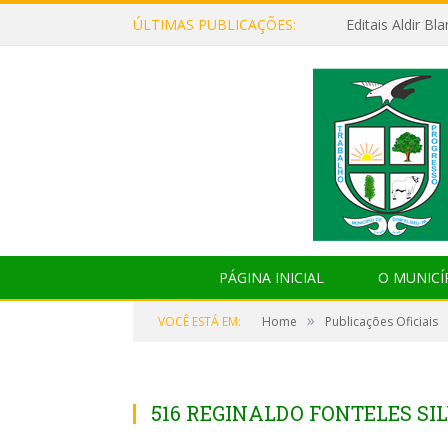
ÚLTIMAS PUBLICAÇÕES:
Editais Aldir B
PÁGINA INICIAL
O MUNICÍ
»
VOCÊ ESTÁ EM:
Home
Publicações Oficiais
516 REGINALDO FONTELES SI