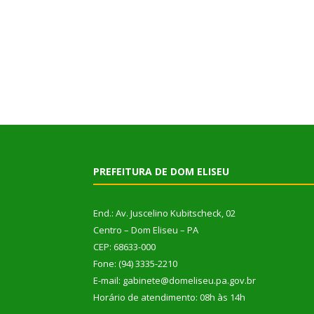
PREFEITURA DE DOM ELISEU
End.: Av. Juscelino Kubitscheck, 02
Centro – Dom Eliseu – PA
CEP: 68633-000
Fone: (94) 3335-2210
E-mail: gabinete@domeliseu.pa.gov.br
Horário de atendimento: 08h às 14h