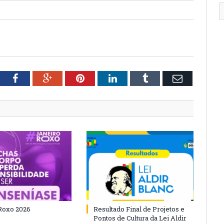
tter
Facebook
Google+
Pinterest
LinkedIn
Tumblr
Email
Roxo 2026
Resultado Final de Projetos e
Pontos de Cultura da Lei Aldir