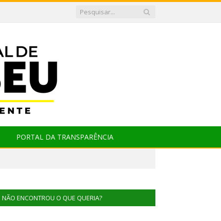
PORTAL DA TRANSPARÊNCIA
NÃO ENCONTROU O QUE QUERIA?