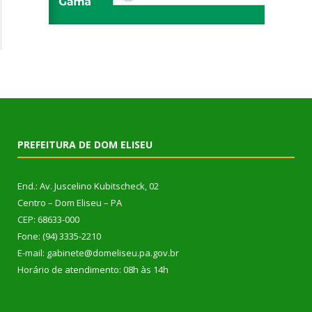
PREFEITURA DE DOM ELISEU
End.: Av. Juscelino Kubitscheck, 02
Centro – Dom Eliseu – PA
CEP: 68633-000
Fone: (94) 3335-2210
E-mail: gabinete@domeliseu.pa.gov.br
Horário de atendimento: 08h às 14h