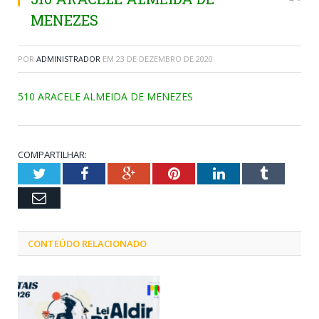
MENEZES
POR
ADMINISTRADOR
EM
23 DE DEZEMBRO DE 2020
510 ARACELE ALMEIDA DE MENEZES
COMPARTILHAR:
Twitter
Facebook
Google+
Pinterest
LinkedIn
Tumblr
Email
CONTEÚDO RELACIONADO