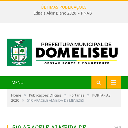
ÚLTIMAS PUBLICAÇÕES:
Editais Aldir Blanc 2026 – PNAB
MENU
»
»
»
Home
Publicações Oficiais
Portarias
PORTARIAS
»
2020
510 ARACELE ALMEIDA DE MENEZES
510 ARACELE ALMEIDA DE
0