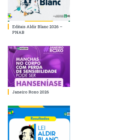
Editais Aldir Blanc 2026 –
PNAB
Janeiro Roxo 2026