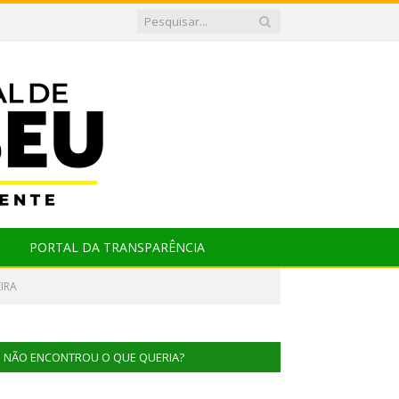
PORTAL DA TRANSPARÊNCIA
IRA
NÃO ENCONTROU O QUE QUERIA?