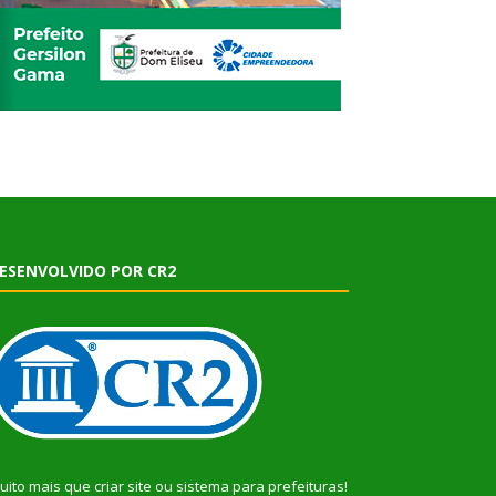
ESENVOLVIDO POR CR2
uito mais que
criar site
ou
sistema para prefeituras
!