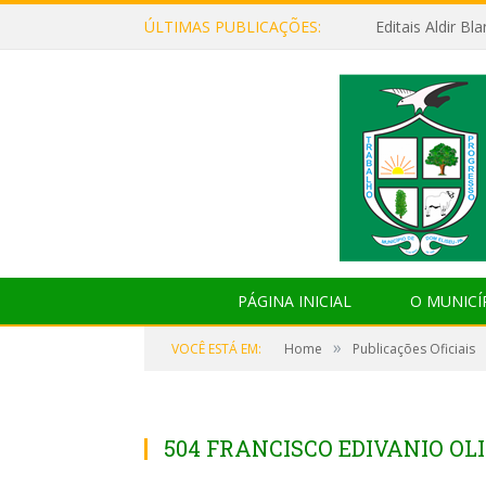
ÚLTIMAS PUBLICAÇÕES:
Editais Aldir B
PÁGINA INICIAL
O MUNICÍ
»
VOCÊ ESTÁ EM:
Home
Publicações Oficiais
504 FRANCISCO EDIVANIO OL