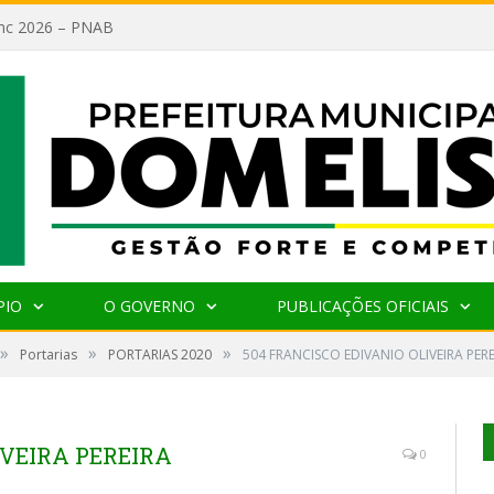
lanc 2026 – PNAB
PIO
O GOVERNO
PUBLICAÇÕES OFICIAIS
»
»
»
Portarias
PORTARIAS 2020
504 FRANCISCO EDIVANIO OLIVEIRA PERE
IVEIRA PEREIRA
0