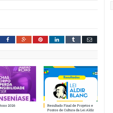
tter
Facebook
Google+
Pinterest
LinkedIn
Tumblr
Email
Roxo 2026
Resultado Final de Projetos e
Pontos de Cultura da Lei Aldir