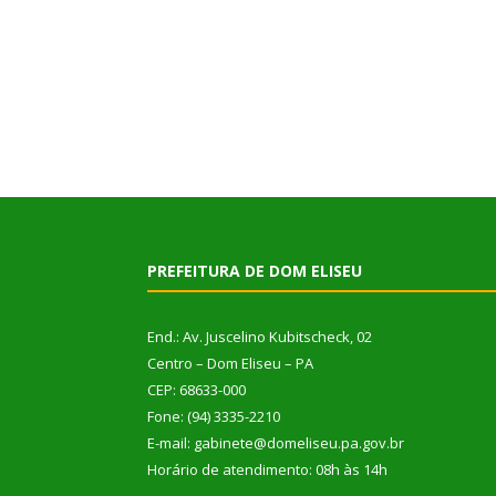
PREFEITURA DE DOM ELISEU
End.: Av. Juscelino Kubitscheck, 02
Centro – Dom Eliseu – PA
CEP: 68633-000
Fone: (94) 3335-2210
E-mail: gabinete@domeliseu.pa.gov.br
Horário de atendimento: 08h às 14h