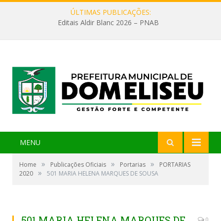
ÚLTIMAS PUBLICAÇÕES:
Editais Aldir Blanc 2026 – PNAB
MENU
»
»
»
Home
Publicações Oficiais
Portarias
PORTARIAS
»
2020
501 MARIA HELENA MARQUES DE SOUSA
501 MARIA HELENA MARQUES DE
0