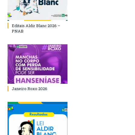
Editais Aldir Blanc 2026 –
PNAB
Janeiro Roxo 2026