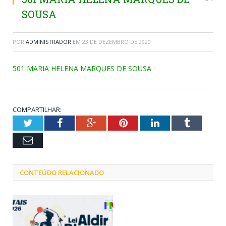
SOUSA
POR
ADMINISTRADOR
EM
23 DE DEZEMBRO DE 2020
501 MARIA HELENA MARQUES DE SOUSA
COMPARTILHAR:
Twitter
Facebook
Google+
Pinterest
LinkedIn
Tumblr
Email
CONTEÚDO RELACIONADO