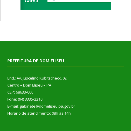
PREFEITURA DE DOM ELISEU
End.: Av. Juscelino Kubitscheck, 02
Centro – Dom Eliseu – PA
CEP: 68633-000
Fone: (94) 3335-2210
E-mail: gabinete@domeliseu.pa.gov.br
Horário de atendimento: 08h às 14h