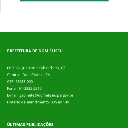
PREFEITURA DE DOM ELISEU
End.: Av. Juscelino Kubitscheck, 02
Centro – Dom Eliseu – PA
CEP: 68633-000
Fone: (94) 3335-2210
E-mail: gabinete@domeliseu.pa.gov.br
Horário de atendimento: 08h às 14h
ÚLTIMAS PUBLICAÇÕES