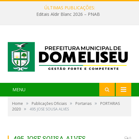
ÚLTIMAS PUBLICAÇÕES:
Editais Aldir Blanc 2026 – PNAB
MENU
»
»
»
Home
Publicações Oficiais
Portarias
PORTARIAS
»
2020
495 JOSE SOUSA ALVES
495 JOSE SOUSA ALVES
0