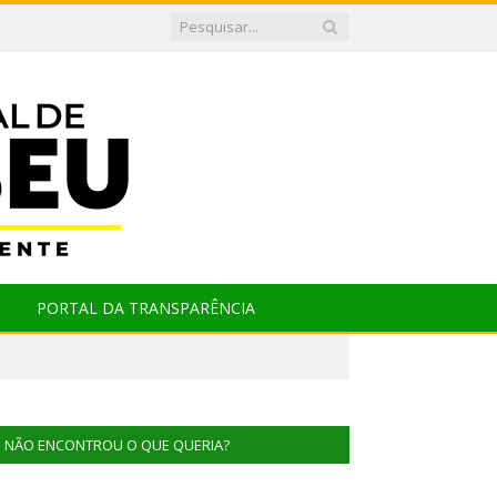
PORTAL DA TRANSPARÊNCIA
NÃO ENCONTROU O QUE QUERIA?