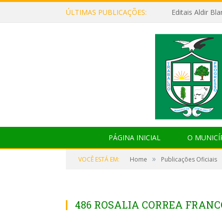
ÚLTIMAS PUBLICAÇÕES:
Editais Aldir B
PÁGINA INICIAL
O MUNICÍ
»
VOCÊ ESTÁ EM:
Home
Publicações Oficiais
486 ROSALIA CORREA FRANC