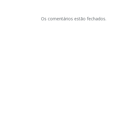
Os comentários estão fechados.