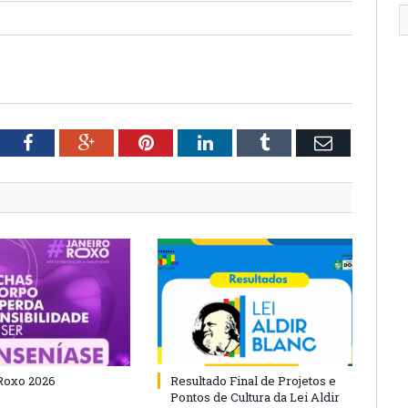
tter
Facebook
Google+
Pinterest
LinkedIn
Tumblr
Email
Roxo 2026
Resultado Final de Projetos e
Pontos de Cultura da Lei Aldir