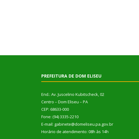
PREFEITURA DE DOM ELISEU
End.: Av. Juscelino Kubitscheck, 02
Centro – Dom Eliseu – PA
CEP: 68633-000
Fone: (94) 3335-2210
E-mail: gabinete@domeliseu.pa.gov.br
Horário de atendimento: 08h às 14h