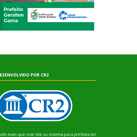
ESENVOLVIDO POR CR2
uito mais que
criar site
ou
sistema para prefeituras
!