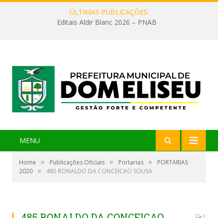
ÚLTIMAS PUBLICAÇÕES:
Editais Aldir Blanc 2026 – PNAB
MENU
»
»
»
Home
Publicações Oficiais
Portarias
PORTARIAS
»
2020
485 RONALDO DA CONCEICAO SOUSA
485 RONALDO DA CONCEICAO
0