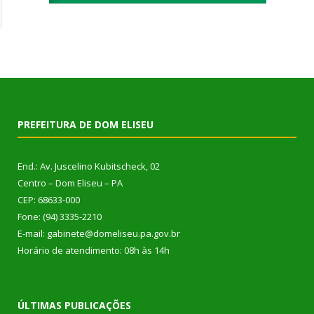
PREFEITURA DE DOM ELISEU
End.: Av. Juscelino Kubitscheck, 02
Centro – Dom Eliseu – PA
CEP: 68633-000
Fone: (94) 3335-2210
E-mail: gabinete@domeliseu.pa.gov.br
Horário de atendimento: 08h às 14h
ÚLTIMAS PUBLICAÇÕES